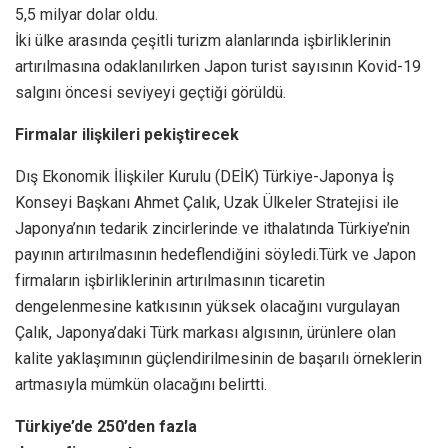
5,5 milyar dolar oldu.
İki ülke arasında çeşitli turizm alanlarında işbirliklerinin
artırılmasına odaklanılırken Japon turist sayısının Kovid-19
salgını öncesi seviyeyi geçtiği görüldü.
Firmalar ilişkileri pekiştirecek
Dış Ekonomik İlişkiler Kurulu (DEİK) Türkiye-Japonya İş
Konseyi Başkanı Ahmet Çalık, Uzak Ülkeler Stratejisi ile
Japonya’nın tedarik zincirlerinde ve ithalatında Türkiye’nin
payının artırılmasının hedeflendiğini söyledi.Türk ve Japon
firmaların işbirliklerinin artırılmasının ticaretin
dengelenmesine katkısının yüksek olacağını vurgulayan
Çalık, Japonya’daki Türk markası algısının, ürünlere olan
kalite yaklaşımının güçlendirilmesinin de başarılı örneklerin
artmasıyla mümkün olacağını belirtti.
Türkiye’de 250’den fazla