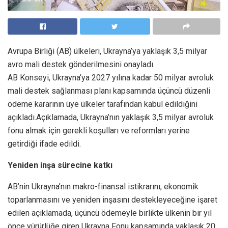
Avrupa Birliği (AB) ülkeleri, Ukrayna’ya yaklaşık 3,5 milyar
avro mali destek gönderilmesini onayladı.
AB Konseyi, Ukrayna’ya 2027 yılına kadar 50 milyar avroluk
mali destek sağlanması planı kapsamında üçüncü düzenli
ödeme kararının üye ülkeler tarafından kabul edildiğini
açıkladı.Açıklamada, Ukrayna’nın yaklaşık 3,5 milyar avroluk
fonu almak için gerekli koşulları ve reformları yerine
getirdiği ifade edildi.
Yeniden inşa sürecine katkı
AB’nin Ukrayna’nın makro-finansal istikrarını, ekonomik
toparlanmasını ve yeniden inşasını destekleyeceğine işaret
edilen açıklamada, üçüncü ödemeyle birlikte ülkenin bir yıl
önce yürürlüğe giren Ukrayna Fonu kapsamında yaklaşık 20