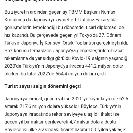
Bu ziyaretin ardından geçen ay TBMM Başkanı Numan
Kurtulmuş da Japonya’yı ziyaret etti.Üst düzey karşılıklı
görüşmelerin ivmelendiği bu dönemde, ticari diplomasi de
hız kazandı. Bu çerçevede geçen yıl Tokyo’da 27. Dönem
Türkiye-Japonya İş Konseyi Ortak Toplantısı gerçekleştirildi.
Söz konusu temasların Japonya’ya gerçekleştirilen ihracat
rakamlarına da yansıdığı görüldü.Kovid-19 salgının yaşandığı
2020’de Türkiye’nin Japonya’ya ihracatı 441,2 milyon dolar
olurken bu tutar 2022’de 664,4 milyon dolara çıktı.
Turist sayısı salgın dönemini geçti
Japonya’ya ihracat, geçen yıl ise 2020’ye kıyasla yüzde 62,6
artarak 717,6 milyon dolara yükseldi. Böylece, Türkiye’nin
Japonya’ya ihracatında rekor seviyeye ulaşıldı.İthalat ise
geçen yıl bir miktar gerileyerek 4,7 milyar dolara düştü.
Böylece iki ülke arasındaki ticaret hacmi 100. yılda yaklaşık