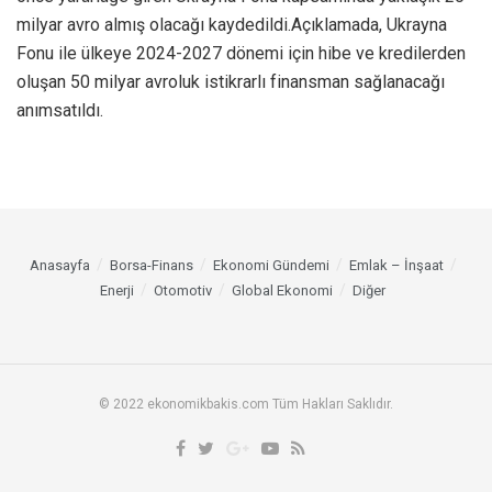
milyar avro almış olacağı kaydedildi.Açıklamada, Ukrayna
Fonu ile ülkeye 2024-2027 dönemi için hibe ve kredilerden
oluşan 50 milyar avroluk istikrarlı finansman sağlanacağı
anımsatıldı.
Anasayfa
Borsa-Finans
Ekonomi Gündemi
Emlak – İnşaat
Enerji
Otomotiv
Global Ekonomi
Diğer
© 2022 ekonomikbakis.com Tüm Hakları Saklıdır.