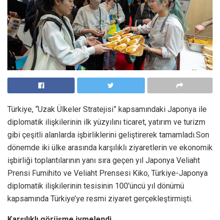
Türkiye, “Uzak Ülkeler Stratejisi” kapsamındaki Japonya ile
diplomatik ilişkilerinin ilk yüzyılını ticaret, yatırım ve turizm
gibi çeşitli alanlarda işbirliklerini geliştirerek tamamladı.Son
dönemde iki ülke arasında karşılıklı ziyaretlerin ve ekonomik
işbirliği toplantılarının yanı sıra geçen yıl Japonya Veliaht
Prensi Fumihito ve Veliaht Prensesi Kiko, Türkiye-Japonya
diplomatik ilişkilerinin tesisinin 100’üncü yıl dönümü
kapsamında Türkiye’ye resmi ziyaret gerçekleştirmişti.
Karşılıklı görüşme ivmelendi