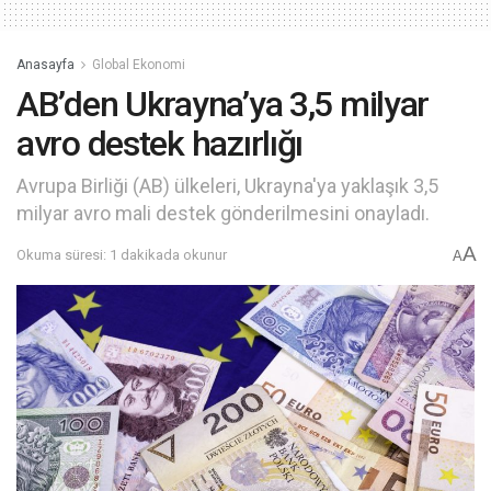
Anasayfa
Global Ekonomi
AB’den Ukrayna’ya 3,5 milyar
avro destek hazırlığı
Avrupa Birliği (AB) ülkeleri, Ukrayna'ya yaklaşık 3,5
milyar avro mali destek gönderilmesini onayladı.
A
Okuma süresi: 1 dakikada okunur
A