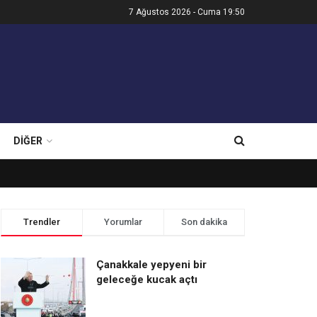
7 Ağustos 2026 - Cuma 19:50
DIĞER
Trendler
Yorumlar
Son dakika
Çanakkale yepyeni bir
geleceğe kucak açtı