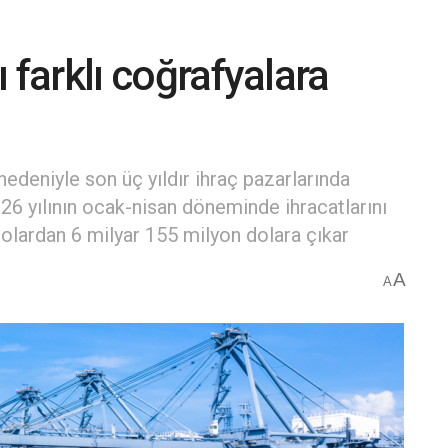
ı farklı coğrafyalara
nedeniyle son üç yıldır ihraç pazarlarında
026 yılının ocak-nisan döneminde ihracatlarını
dolardan 6 milyar 155 milyon dolara çıkar
A
A