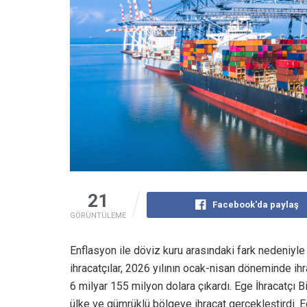
21
Facebook'da paylaş
GÖRÜNTÜLEME
Enflasyon ile döviz kuru arasındaki fark nedeniyle 
ihracatçılar, 2026 yılının ocak-nisan döneminde ihr
6 milyar 155 milyon dolara çıkardı. Ege İhracatçı B
ülke ve gümrüklü bölgeye ihracat gerçekleştirdi. Eg