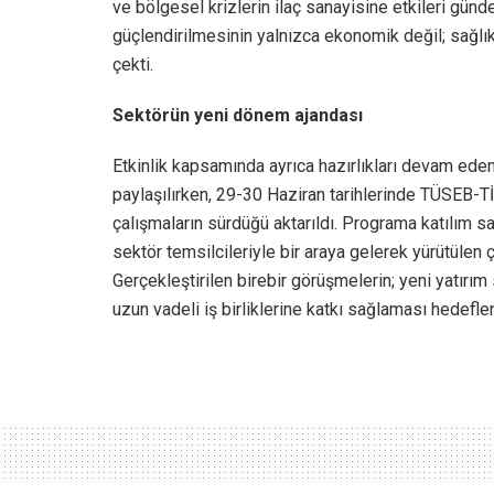
ve bölgesel krizlerin ilaç sanayisine etkileri günde
güçlendirilmesinin yalnızca ekonomik değil; sağlık 
çekti.
Sektörün yeni dönem ajandası
Etkinlik kapsamında ayrıca hazırlıkları devam eden 
paylaşılırken, 29-30 Haziran tarihlerinde TÜSEB-T
çalışmaların sürdüğü aktarıldı. Programa katılım 
sektör temsilcileriyle bir araya gelerek yürütülen
Gerçekleştirilen birebir görüşmelerin; yeni yatırım 
uzun vadeli iş birliklerine katkı sağlaması hedeflen