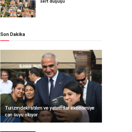
sert düşüşü
Son Dakika
Turizmdeki atılım ve yatırımlar ekonomiye
can suyu oluyor