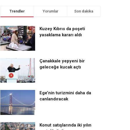
Trendler
Yorumlar
Son dakika
Kuzey Kıbrıs da poşeti
yasaklama kararı aldı
Çanakkale yepyeni bir
geleceğe kucak açtı
Ege’nin turizmini daha da
canlandıracak
Konut satışlarında iki yılın