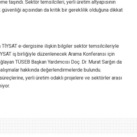
me taşındı. Sektör temsilcileri, yerli üretim altyapısının
güvenliği açısından da kritik bir gereklilik olduğuna dikkat
TİYSAT e-dergisine ilişkin bilgiler sektör temsilcileriyle
İYSAT iş birliğiyle düzenlenecek Arama Konferansı için
sağlayan TÜSEB Başkan Yardımcısı Doç. Dr. Murat Sarğın da
 çalışmalar hakkında değerlendirmelerde bulundu.
süreçlerine, yerli üretim odaklı projelere ve sektörler arası
iyor.