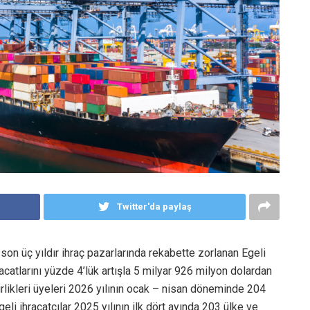
Twitter'da paylaş
son üç yıldır ihraç pazarlarında rekabette zorlanan Egeli
acatlarını yüzde 4’lük artışla 5 milyar 926 milyon dolardan
irlikleri üyeleri 2026 yılının ocak – nisan döneminde 204
eli ihracatçılar 2025 yılının ilk dört ayında 203 ülke ve