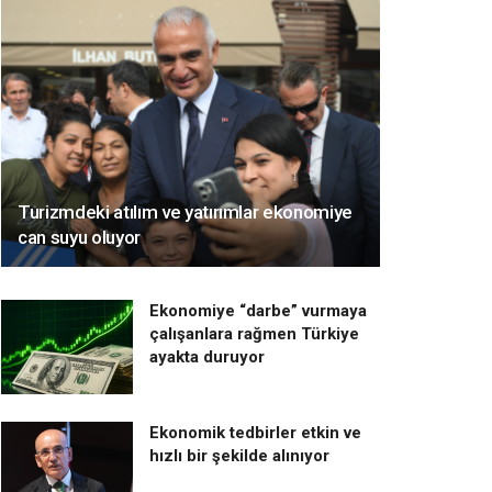
Turizmdeki atılım ve yatırımlar ekonomiye
can suyu oluyor
Ekonomiye “darbe” vurmaya
çalışanlara rağmen Türkiye
ayakta duruyor
Ekonomik tedbirler etkin ve
hızlı bir şekilde alınıyor