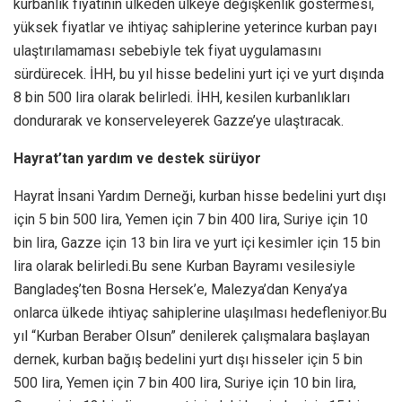
kurbanlık fiyatının ülkeden ülkeye değişkenlik göstermesi,
yüksek fiyatlar ve ihtiyaç sahiplerine yeterince kurban payı
ulaştırılamaması sebebiyle tek fiyat uygulamasını
sürdürecek. İHH, bu yıl hisse bedelini yurt içi ve yurt dışında
8 bin 500 lira olarak belirledi. İHH, kesilen kurbanlıkları
dondurarak ve konserveleyerek Gazze’ye ulaştıracak.
Hayrat’tan yardım ve destek sürüyor
Hayrat İnsani Yardım Derneği, kurban hisse bedelini yurt dışı
için 5 bin 500 lira, Yemen için 7 bin 400 lira, Suriye için 10
bin lira, Gazze için 13 bin lira ve yurt içi kesimler için 15 bin
lira olarak belirledi.Bu sene Kurban Bayramı vesilesiyle
Bangladeş’ten Bosna Hersek’e, Malezya’dan Kenya’ya
onlarca ülkede ihtiyaç sahiplerine ulaşılması hedefleniyor.Bu
yıl “Kurban Beraber Olsun” denilerek çalışmalara başlayan
dernek, kurban bağış bedelini yurt dışı hisseler için 5 bin
500 lira, Yemen için 7 bin 400 lira, Suriye için 10 bin lira,