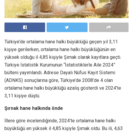
Türkiye’de ortalama hane halkı büyüklüğü geçen yıl 3,11
kişiye gerilerken, ortalama hane halkı büyüklüğünün en
yüksek olduğu il 4,85 kişiyle Şırnak olarak kayıtlara geçti.
Türkiye İstatistik Kurumunun “İstatistiklerle Aile 2024”
bülteni yayımlandı. Adrese Dayalı Nüfus Kayıt Sistemi
(ADNKS) sonuçlarına göre, Türkiye’de 2008’de 4 olan
ortalama hane halkı büyüklüğü azalış gösterdi ve 2024’te
3,11 kişiye düştü.
Şırnak hane halkında önde
İllere göre incelendiğinde, 2024’te ortalama hane halkı
büyüklüğü en yüksek il 4,85 kişiyle Şırnak oldu. Bu ili, 4,63