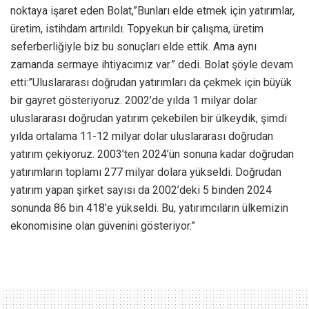
noktaya işaret eden Bolat,”Bunları elde etmek için yatırımlar,
üretim, istihdam artırıldı. Topyekun bir çalışma, üretim
seferberliğiyle biz bu sonuçları elde ettik. Ama aynı
zamanda sermaye ihtiyacımız var.” dedi. Bolat şöyle devam
etti:”Uluslararası doğrudan yatırımları da çekmek için büyük
bir gayret gösteriyoruz. 2002’de yılda 1 milyar dolar
uluslararası doğrudan yatırım çekebilen bir ülkeydik, şimdi
yılda ortalama 11-12 milyar dolar uluslararası doğrudan
yatırım çekiyoruz. 2003’ten 2024’ün sonuna kadar doğrudan
yatırımların toplamı 277 milyar dolara yükseldi. Doğrudan
yatırım yapan şirket sayısı da 2002’deki 5 binden 2024
sonunda 86 bin 418’e yükseldi. Bu, yatırımcıların ülkemizin
ekonomisine olan güvenini gösteriyor.”