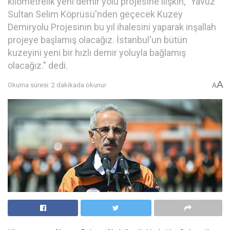
kilometrelik yeni demir yolu projesine ilişkin, "Yavuz
Sultan Selim Köprüsü'nden geçecek Kuzey
Demiryolu Projesinin bu yıl ihalesini yaparak inşallah
projeye başlamış olacağız. İstanbul'un bütün
kuzeyini yeni bir hızlı demir yoluyla bağlamış
olacağız." dedi.
A
Okuma süresi: 2 dakikada okunur
A