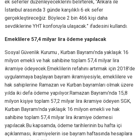
ek seferler düzenleyeceklerini belirterek, “Ankara ile
İstanbul arasında 3 günde karşılıklı 6 ek sefer
gerçekleştireceğiz. Böylece 2 bin 466 kişi daha
sevdiklerine YHT konforuyla ulaşacak.” ifadesini kullandı.
Emeklilere 57,4 milyar lira ödeme yapılacak
Sosyal Güvenlik Kurumu , Kurban Bayramı’nda yaklaşık 16
milyon emekli ve hak sahibine toplam 57,4 milyar lira
ikramiye ödeyecek.Emeklilerin refahını artırmak için 2018’de
uygulanmaya başlayan bayram ikramiyesiyle, emeklilere ve
hak sahiplerine Ramazan ve Kurban bayramları olmak üzere
yılda iki defa ödeme yapılıyor.Ramazan Bayramı’nda 15,8
milyon kişiye toplam 57,2 milyar lira ikramiye ödeyen SGK,
Kurban Bayramı’nda yaklaşık 16 milyon emekli ve hak
sahibine toplam 57,4 milyar lira ikramiye ödemesi
yapılacak.Bu kapsamda, ödeme tarihlerinin bu hafta içi
açıklanması, ikramiyelerin ise bayram haftasında hesaplara