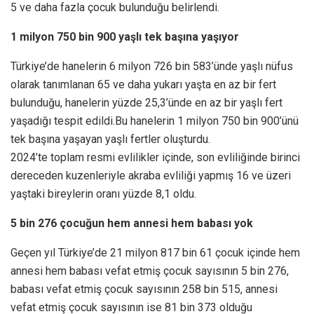
5 ve daha fazla çocuk bulunduğu belirlendi.
1 milyon 750 bin 900 yaşlı tek başına yaşıyor
Türkiye’de hanelerin 6 milyon 726 bin 583’ünde yaşlı nüfus
olarak tanımlanan 65 ve daha yukarı yaşta en az bir fert
bulunduğu, hanelerin yüzde 25,3’ünde en az bir yaşlı fert
yaşadığı tespit edildi.Bu hanelerin 1 milyon 750 bin 900’ünü
tek başına yaşayan yaşlı fertler oluşturdu.
2024’te toplam resmi evlilikler içinde, son evliliğinde birinci
dereceden kuzenleriyle akraba evliliği yapmış 16 ve üzeri
yaştaki bireylerin oranı yüzde 8,1 oldu.
5 bin 276 çocuğun hem annesi hem babası yok
Geçen yıl Türkiye’de 21 milyon 817 bin 61 çocuk içinde hem
annesi hem babası vefat etmiş çocuk sayısının 5 bin 276,
babası vefat etmiş çocuk sayısının 258 bin 515, annesi
vefat etmiş çocuk sayısının ise 81 bin 373 olduğu