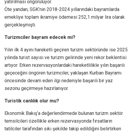
yatırılması öngörülüyor.
Öte yandan, SGK’nin 2018-2024 yıllarındaki bayramlarda
emekliye toplam ikramiye ödemesi 252,1 milyar lira olarak
gerçekleşmişti.
Turizmciler bayram edecek mi?
Yılın ilk 4 ayını hareketli geçiren turizm sektöründe ise 2025
yılında turist sayısı ve turizm gelirinde yeni rekor beklentisi
artıyor. Erken rezervasyonlardaki hareketlilikle yılın başarılı
geçeceğini öngören turizmciler, yaklaşan Kurban Bayramı
öncesinde devam eden ilgi nedeniyle başarılı bir yaz
sezonu geçirmeye hazırlanıyor.
Turistik canlılık olur mu?
Ekonomik Bakış’a değerlendirmede bulunan turizm sektör
temsilcileri özellikle erken rezervasyonda fırsatların
tatilciler tarafından sıkı şekilde takip edildiğini belirtirken