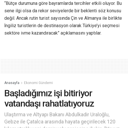
“Bütçe durumuna göre bayramlarda tercihler etkili oluyor. Bu
sene ilgi olsa da rekor seviyelerde bir beklenti söz konusu
değil. Ancak rutin turist sayısında Çin ve Almanya ile birlikte
İngiliz turistlerin de destinasyon olarak Türkiye’yi seçmesi
sektöre ivme kazandıracak” açıklamasını yaptılar.
Anasayfa
Ekonomi Gündemi
Başladığımız işi bitiriyor
vatandaşı rahatlatıyoruz
Ulaştırma ve Altyapı Bakanı Abdulkadir Uraloğlu,
Gebze ile Çatalca arasında hayata geçirilecek 120