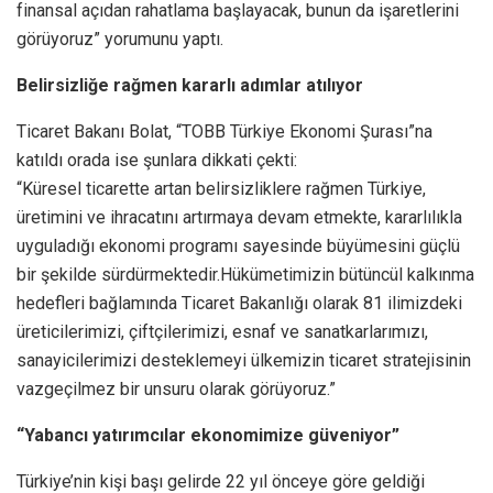
finansal açıdan rahatlama başlayacak, bunun da işaretlerini
görüyoruz” yorumunu yaptı.
Belirsizliğe rağmen kararlı adımlar atılıyor
Ticaret Bakanı Bolat, “TOBB Türkiye Ekonomi Şurası”na
katıldı orada ise şunlara dikkati çekti:
“Küresel ticarette artan belirsizliklere rağmen Türkiye,
üretimini ve ihracatını artırmaya devam etmekte, kararlılıkla
uyguladığı ekonomi programı sayesinde büyümesini güçlü
bir şekilde sürdürmektedir.Hükümetimizin bütüncül kalkınma
hedefleri bağlamında Ticaret Bakanlığı olarak 81 ilimizdeki
üreticilerimizi, çiftçilerimizi, esnaf ve sanatkarlarımızı,
sanayicilerimizi desteklemeyi ülkemizin ticaret stratejisinin
vazgeçilmez bir unsuru olarak görüyoruz.”
“Yabancı yatırımcılar ekonomimize güveniyor”
Türkiye’nin kişi başı gelirde 22 yıl önceye göre geldiği