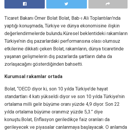
Ticaret Bakanı Ömer Bolat Bolat, Bab-ı Ali Toplantıları’nda
yaptığı konuşmada, Türkiye ve dünya ekonomisine ilişkin
değerlendirmelerde bulundu.Küresel beklentideki rakamların
Türkiye’nin dış pazarlardaki performansına olası olumsuz
etkilerine dikkati çeken Bolat, rakamların, dünya ticaretinde
yaşanan gelişmelerin dış pazarlarda şartların daha da
zorlaşacağını gösterdiğinden bahsetti.
Kurumsal rakamlar ortada
Bolat, “OECD diyor ki, son 10 yılda Türkiye’de hayat
standartları 4 katı yükseldi diyor ve son 10 yılda Türkiye’nin
ortalama milli gelir büyüme oranı yüzde 4,9 diyor. Son 22
yılda ortalama büyüme oranımız yüzde 5,3.” diye
konuştu.Bolat, Enflasyon geriledikçe faiz oranları da
gerileyecek ve piyasalar canlanmaya başlayacak. O anlamda