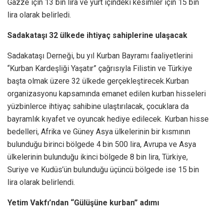
Gazze için 13 bin lira ve yurt içindeki kesimler için 15 bin
lira olarak belirledi.
Sadakataşı 32 ülkede ihtiyaç sahiplerine ulaşacak
Sadakataşı Derneği, bu yıl Kurban Bayramı faaliyetlerini
“Kurban Kardeşliği Yaşatır” çağrısıyla Filistin ve Türkiye
başta olmak üzere 32 ülkede gerçekleştirecek.Kurban
organizasyonu kapsamında emanet edilen kurban hisseleri
yüzbinlerce ihtiyaç sahibine ulaştırılacak, çocuklara da
bayramlık kıyafet ve oyuncak hediye edilecek. Kurban hisse
bedelleri, Afrika ve Güney Asya ülkelerinin bir kısmının
bulunduğu birinci bölgede 4 bin 500 lira, Avrupa ve Asya
ülkelerinin bulunduğu ikinci bölgede 8 bin lira, Türkiye,
Suriye ve Kudüs’ün bulunduğu üçüncü bölgede ise 15 bin
lira olarak belirlendi.
Yetim Vakfı’ndan “Gülüşüne kurban” adımı