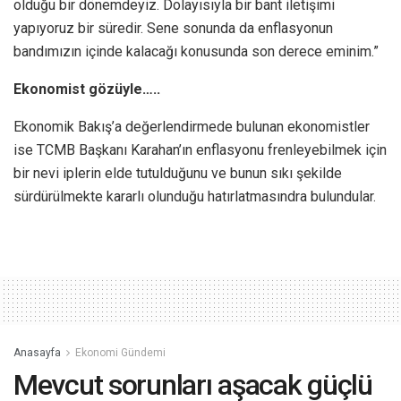
olduğu bir dönemdeyiz. Dolayısıyla bir bant iletişimi
yapıyoruz bir süredir. Sene sonunda da enflasyonun
bandımızın içinde kalacağı konusunda son derece eminim.”
Ekonomist gözüyle…..
Ekonomik Bakış’a değerlendirmede bulunan ekonomistler
ise TCMB Başkanı Karahan’ın enflasyonu frenleyebilmek için
bir nevi iplerin elde tutulduğunu ve bunun sıkı şekilde
sürdürülmekte kararlı olunduğu hatırlatmasındra bulundular.
Anasayfa
Ekonomi Gündemi
Mevcut sorunları aşacak güçlü