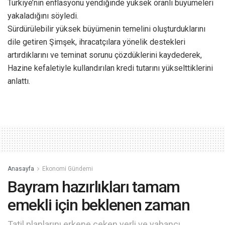
Türkiye’nin enflasyonu yendiğinde yüksek oranlı büyümeleri
yakaladığını söyledi.
Sürdürülebilir yüksek büyümenin temelini oluşturduklarını
dile getiren Şimşek, ihracatçılara yönelik destekleri
artırdıklarını ve teminat sorunu çözdüklerini kaydederek,
Hazine kefaletiyle kullandırılan kredi tutarını yükselttiklerini
anlattı.
Anasayfa
Ekonomi Gündemi
Bayram hazırlıkları tamam
emekli için beklenen zaman
Tatil planlarını erkene çeken yerli ve yabancı