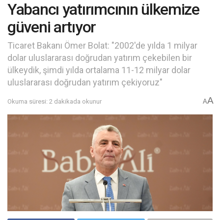
Yabancı yatırımcının ülkemize
güveni artıyor
Ticaret Bakanı Ömer Bolat: "2002'de yılda 1 milyar
dolar uluslararası doğrudan yatırım çekebilen bir
ülkeydik, şimdi yılda ortalama 11-12 milyar dolar
uluslararası doğrudan yatırım çekiyoruz"
A
Okuma süresi: 2 dakikada okunur
A