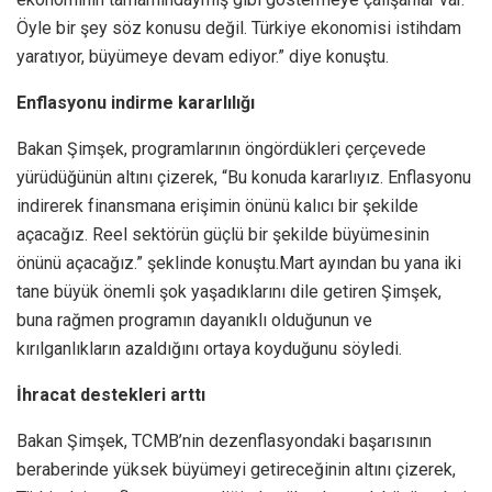
Öyle bir şey söz konusu değil. Türkiye ekonomisi istihdam
yaratıyor, büyümeye devam ediyor.” diye konuştu.
Enflasyonu indirme kararlılığı
Bakan Şimşek, programlarının öngördükleri çerçevede
yürüdüğünün altını çizerek, “Bu konuda kararlıyız. Enflasyonu
indirerek finansmana erişimin önünü kalıcı bir şekilde
açacağız. Reel sektörün güçlü bir şekilde büyümesinin
önünü açacağız.” şeklinde konuştu.Mart ayından bu yana iki
tane büyük önemli şok yaşadıklarını dile getiren Şimşek,
buna rağmen programın dayanıklı olduğunun ve
kırılganlıkların azaldığını ortaya koyduğunu söyledi.
İhracat destekleri arttı
Bakan Şimşek, TCMB’nin dezenflasyondaki başarısının
beraberinde yüksek büyümeyi getireceğinin altını çizerek,