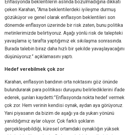
Enflasyonda beklentilerin aslında bozulmadığına dikkati
çeken Karahan, “Ama beklentilerdeki iyileşme durmuş
gözüküyor ve genel olarak enflasyon beklentileri son
dönemde enflasyon üzerinde bir risk zaten, bunu politika
metinlerimizde belirtiyoruz. Aşağı yönlü risk de talepteki
yavaşlama iç tarafta yaptığımız ek sıkılaşma sonrasında.
Burada talebin biraz daha hızlı bir şekilde yavaşlayacağını
düşünüyoruz.” açıklamasını yaptı.
Hedef verebilmek çok zor
Karahan, enflasyon bandının orta noktasını göz önünde
bulundurarak para politikası duruşunu belirlediklerini ifade
ederek, şunları kaydetti:”Enflasyonda nokta hedef vermek
çok zor. Hem verinin kendisi oynak, aydan aya görüyoruz.
Yani piyasanın da bizim de aşağı ya da yukarı yönünü
yanıldığımız aylar oluyor. Çok farklı şokların
gerçekleşebildiği, küresel ortamdaki oynaklığın yüksek