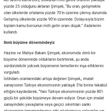
yüzde 25 olduğunu aktaran Şimşek, “Bu oran, gelişmekte
olan ülkelerde ortalama yüzde 70’in üzerine çıkmış durumda.
Gelişmiş ülkelerde yüzde 90’ın üzerinde. Dolayısıyla bizim
toplam kamu borcunun milli geliri oranı düşük.” ifadelerini
kullandı.
Ilımlı büyüme dönemindeyiz
Hazine ve Maliye Bakanı Şimşek, ekonomide ılımlı bir
büyüme döneminde olduklarını belirterek, şu anda
sürdürülebilir yüksek büyümenin temellerini inşa ettiklerini
vurguladı.
İstihdam oranlarındaki artışa değinen Şimşek,, imalat
sanayisinin Türkiye ekonomisinin yaklaşık 5’te birine tekabül
ettiğini kaydederek, “Yani Türkiye ekonomisinin yüzde 80’i
güçlü bir şekilde büyümeye devam ediyor. Onun için imalat
sanayindeki yavaşlama veya geçici sıkıntıları sanki
ekonominin tamamındaymış gibi göstermeye çalışanlar var.