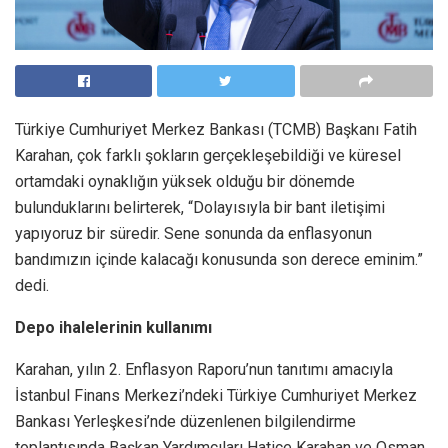
Türkiye Cumhuriyet Merkez Bankası (TCMB) Başkanı Fatih
Karahan, çok farklı şokların gerçekleşebildiği ve küresel
ortamdaki oynaklığın yüksek olduğu bir dönemde
bulunduklarını belirterek, “Dolayısıyla bir bant iletişimi
yapıyoruz bir süredir. Sene sonunda da enflasyonun
bandımızın içinde kalacağı konusunda son derece eminim.”
dedi.
Depo ihalelerinin kullanımı
Karahan, yılın 2. Enflasyon Raporu’nun tanıtımı amacıyla
İstanbul Finans Merkezi’ndeki Türkiye Cumhuriyet Merkez
Bankası Yerleşkesi’nde düzenlenen bilgilendirme
toplantısında Başkan Yardımcıları Hatice Karahan ve Osman