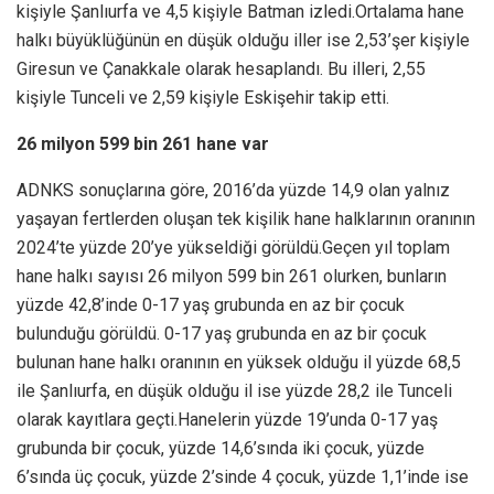
kişiyle Şanlıurfa ve 4,5 kişiyle Batman izledi.Ortalama hane
halkı büyüklüğünün en düşük olduğu iller ise 2,53’şer kişiyle
Giresun ve Çanakkale olarak hesaplandı. Bu illeri, 2,55
kişiyle Tunceli ve 2,59 kişiyle Eskişehir takip etti.
26 milyon 599 bin 261 hane var
ADNKS sonuçlarına göre, 2016’da yüzde 14,9 olan yalnız
yaşayan fertlerden oluşan tek kişilik hane halklarının oranının
2024’te yüzde 20’ye yükseldiği görüldü.Geçen yıl toplam
hane halkı sayısı 26 milyon 599 bin 261 olurken, bunların
yüzde 42,8’inde 0-17 yaş grubunda en az bir çocuk
bulunduğu görüldü. 0-17 yaş grubunda en az bir çocuk
bulunan hane halkı oranının en yüksek olduğu il yüzde 68,5
ile Şanlıurfa, en düşük olduğu il ise yüzde 28,2 ile Tunceli
olarak kayıtlara geçti.Hanelerin yüzde 19’unda 0-17 yaş
grubunda bir çocuk, yüzde 14,6’sında iki çocuk, yüzde
6’sında üç çocuk, yüzde 2’sinde 4 çocuk, yüzde 1,1’inde ise