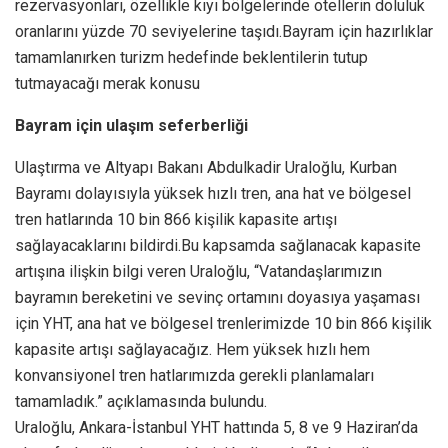
rezervasyonları, özellikle kıyı bölgelerinde otellerin doluluk
oranlarını yüzde 70 seviyelerine taşıdı.Bayram için hazırlıklar
tamamlanırken turizm hedefinde beklentilerin tutup
tutmayacağı merak konusu
Bayram için ulaşım seferberliği
Ulaştırma ve Altyapı Bakanı Abdulkadir Uraloğlu, Kurban
Bayramı dolayısıyla yüksek hızlı tren, ana hat ve bölgesel
tren hatlarında 10 bin 866 kişilik kapasite artışı
sağlayacaklarını bildirdi.Bu kapsamda sağlanacak kapasite
artışına ilişkin bilgi veren Uraloğlu, “Vatandaşlarımızın
bayramın bereketini ve sevinç ortamını doyasıya yaşaması
için YHT, ana hat ve bölgesel trenlerimizde 10 bin 866 kişilik
kapasite artışı sağlayacağız. Hem yüksek hızlı hem
konvansiyonel tren hatlarımızda gerekli planlamaları
tamamladık.” açıklamasında bulundu.
Uraloğlu, Ankara-İstanbul YHT hattında 5, 8 ve 9 Haziran’da