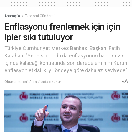
Anasayfa
Ekonomi Gündemi
Enflasyonu frenlemek için için
ipler sıkı tutuluyor
Türkiye Cumhuriyet Merkez Bankası Başkanı Fatih
Karahan: "Sene sonunda da enflasyonun bandımızın
içinde kalacağı konusunda son derece eminim.Kurun
enflasyon etkisi iki yıl önceye göre daha az seviyede"
A
Okuma süresi: 2 dakikada okunur
A