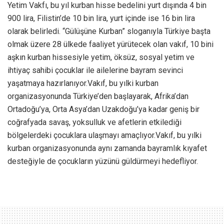
Yetim Vakfı, bu yıl kurban hisse bedelini yurt dışında 4 bin
900 lira, Filistin’de 10 bin lira, yurt içinde ise 16 bin lira
olarak belirledi. “Gülüşüne Kurban” sloganıyla Türkiye başta
olmak üzere 28 ülkede faaliyet yürütecek olan vakıf, 10 bini
aşkın kurban hissesiyle yetim, öksüz, sosyal yetim ve
ihtiyaç sahibi çocuklar ile ailelerine bayram sevinci
yaşatmaya hazırlanıyor.Vakıf, bu yılki kurban
organizasyonunda Türkiye’den başlayarak, Afrika’dan
Ortadoğu’ya, Orta Asya’dan Uzakdoğu’ya kadar geniş bir
coğrafyada savaş, yoksulluk ve afetlerin etkilediği
bölgelerdeki çocuklara ulaşmayı amaçlıyor.Vakıf, bu yılki
kurban organizasyonunda aynı zamanda bayramlık kıyafet
desteğiyle de çocukların yüzünü güldürmeyi hedefliyor.