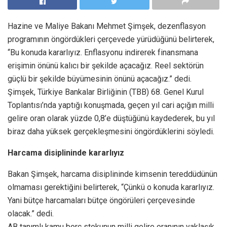
Hazine ve Maliye Bakanı Mehmet Şimşek, dezenflasyon
programının öngördükleri çerçevede yürüdüğünü belirterek,
“Bu konuda kararlıyız. Enflasyonu indirerek finansmana
erişimin önünü kalıcı bir şekilde açacağız. Reel sektörün
güçlü bir şekilde büyümesinin önünü açacağız.” dedi.
Şimşek, Türkiye Bankalar Birliğinin (TBB) 68. Genel Kurul
Toplantısı’nda yaptığı konuşmada, geçen yıl cari açığın milli
gelire oran olarak yüzde 0,8’e düştüğünü kaydederek, bu yıl
biraz daha yüksek gerçekleşmesini öngördüklerini söyledi.
Harcama disiplininde kararlıyız
Bakan Şimşek, harcama disiplininde kimsenin tereddüdünün
olmaması gerektiğini belirterek, “Çünkü o konuda kararlıyız.
Yani bütçe harcamaları bütçe öngörüleri çerçevesinde
olacak.” dedi.
AB tanımlı kamu borç stokunun milli gelire oranının yaklaşık