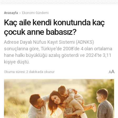
Anasayfa
Ekonomi Gündemi
Kaç aile kendi konutunda kaç
çocuk anne babasız?
Adrese Dayalı Nüfus Kayıt Sistemi (ADNKS)
sonuçlarına göre, Türkiye'de 2008'de 4 olan ortalama
hane halkı büyüklüğü azalış gösterdi ve 2024'te 3,11
kişiye düştü.
A
Okuma süresi: 2 dakikada okunur
A