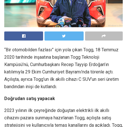
“Bir otomobilden fazlası” için yola çıkan Togg, 18 Temmuz
2020 tarihinde inşaatına başlanan Togg Teknoloji
Kampüsü’nü, Cumhurbaşkanı Recep Tayyip Erdoğan’ın
katılımıyla 29 Ekim Cumhuriyet Bayramı’nda törenle açtı.
Açılışta, ayrıca Togg’un ilk akıllı cihazı C SUV’un seri üretim
bandından inişi de kutlandı.
Doğrudan satış yapacak
2023 yılının ilk çeyreğinde doğuştan elektrikli ilk akıllı
cihazını pazara sunmaya hazırlanan Togg, açılışta satış
stratejisini ve kullanıcıyla temas kanallarını da açıkladı. Togg,