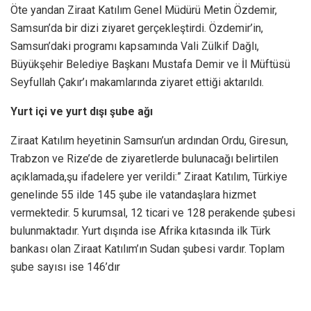
Öte yandan Ziraat Katılım Genel Müdürü Metin Özdemir,
Samsun’da bir dizi ziyaret gerçekleştirdi. Özdemir’in,
Samsun’daki programı kapsamında Vali Zülkif Dağlı,
Büyükşehir Belediye Başkanı Mustafa Demir ve İl Müftüsü
Seyfullah Çakır’ı makamlarında ziyaret ettiği aktarıldı.
Yurt içi ve yurt dışı şube ağı
Ziraat Katılım heyetinin Samsun’un ardından Ordu, Giresun,
Trabzon ve Rize’de de ziyaretlerde bulunacağı belirtilen
açıklamada,şu ifadelere yer verildi:” Ziraat Katılım, Türkiye
genelinde 55 ilde 145 şube ile vatandaşlara hizmet
vermektedir. 5 kurumsal, 12 ticari ve 128 perakende şubesi
bulunmaktadır. Yurt dışında ise Afrika kıtasında ilk Türk
bankası olan Ziraat Katılım’ın Sudan şubesi vardır. Toplam
şube sayısı ise 146’dır