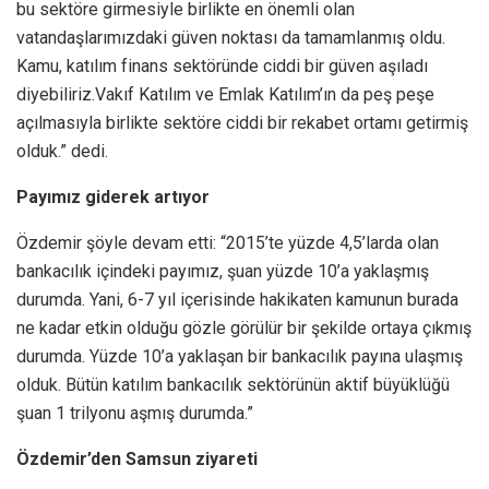
bu sektöre girmesiyle birlikte en önemli olan
vatandaşlarımızdaki güven noktası da tamamlanmış oldu.
Kamu, katılım finans sektöründe ciddi bir güven aşıladı
diyebiliriz.Vakıf Katılım ve Emlak Katılım’ın da peş peşe
açılmasıyla birlikte sektöre ciddi bir rekabet ortamı getirmiş
olduk.” dedi.
Payımız giderek artıyor
Özdemir şöyle devam etti: “2015’te yüzde 4,5’larda olan
bankacılık içindeki payımız, şuan yüzde 10’a yaklaşmış
durumda. Yani, 6-7 yıl içerisinde hakikaten kamunun burada
ne kadar etkin olduğu gözle görülür bir şekilde ortaya çıkmış
durumda. Yüzde 10’a yaklaşan bir bankacılık payına ulaşmış
olduk. Bütün katılım bankacılık sektörünün aktif büyüklüğü
şuan 1 trilyonu aşmış durumda.”
Özdemir’den Samsun ziyareti