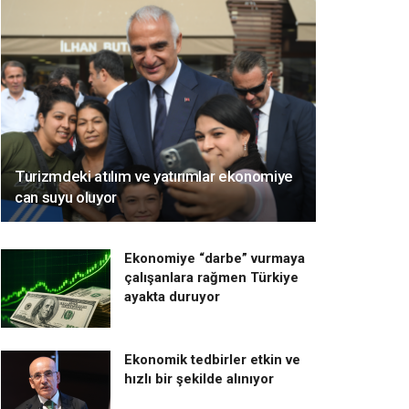
Turizmdeki atılım ve yatırımlar ekonomiye
can suyu oluyor
Ekonomiye “darbe” vurmaya
çalışanlara rağmen Türkiye
ayakta duruyor
Ekonomik tedbirler etkin ve
hızlı bir şekilde alınıyor