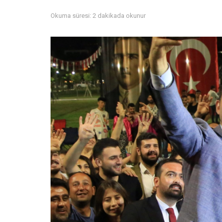
Okuma süresi: 2 dakikada okunur