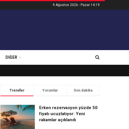
9 Ağustos 2026 - Pazar 14:19
DIĞER
Trendler
Yorumlar
Son dakika
Erken rezervasyon yüzde 50
fiyatı ucuzlatıyor: Yeni
rakamlar açıklandı