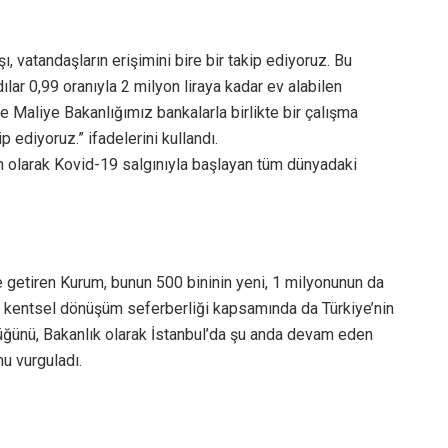
tışı, vatandaşların erişimini bire bir takip ediyoruz. Bu
ar 0,99 oranıyla 2 milyon liraya kadar ev alabilen
Maliye Bakanlığımız bankalarla birlikte bir çalışma
ip ediyoruz.” ifadelerini kullandı.
in olarak Kovid-19 salgınıyla başlayan tüm dünyadaki
le getiren Kurum, bunun 500 bininin yeni, 1 milyonunun da
m, kentsel dönüşüm seferberliği kapsamında da Türkiye’nin
üğünü, Bakanlık olarak İstanbul’da şu anda devam eden
u vurguladı.