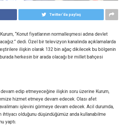
Twitter'da paylaş
t Kurum, “Konut fiyatlarının normalleşmesi adına devlet
acağız.” dedi. Özel bir televizyon kanalında açıklamalarda
tirilere ilişkin olarak 132 bin ağaç dikilecek bu bölgenin
burada herkesin bir arada olacağı bir millet bahçesi
ya devam edip etmeyeceğine ilişkin soru üzerine Kurum,
 ülkemize hizmet etmeye devam edecek. Olası afet
 havalimanı işlevini görmeye devam edecek. Acil durumda,
’un ihtiyacı olduğunu düşündüğümüz anda kullanabilme
nu yaptı.