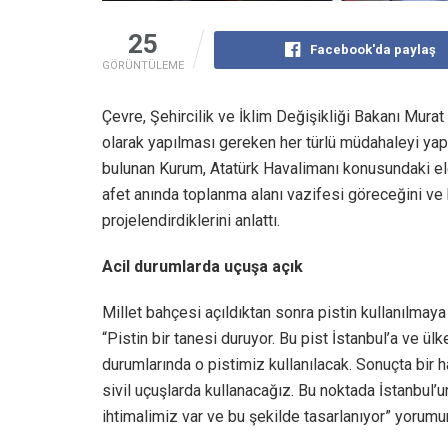
25
Facebook'da paylaş
GÖRÜNTÜLEME
Çevre, Şehircilik ve İklim Değişikliği Bakanı Mura
olarak yapılması gereken her türlü müdahaleyi yap
bulunan Kurum, Atatürk Havalimanı konusundaki eleş
afet anında toplanma alanı vazifesi göreceğini ve 
projelendirdiklerini anlattı.
Acil durumlarda uçuşa açık
Millet bahçesi açıldıktan sonra pistin kullanılma
“Pistin bir tanesi duruyor. Bu pist İstanbul’a ve
durumlarında o pistimiz kullanılacak. Sonuçta bir
sivil uçuşlarda kullanacağız. Bu noktada İstanbul
ihtimalimiz var ve bu şekilde tasarlanıyor” yorumu