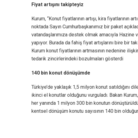
Fiyat artışını takipteyiz
Kurum, “Konut fiyatlarının artışı, kira fiyatlarının ar
noktada Sayın Cumhurbaşkanımız bir paket açıkladıl
vatandaşlarımıza destek olmak amacıyla Hazine ve 
yapıyor. Burada da fahiş fiyat artışlarını bire bir tak
Kurum konut fiyatlarının artmasının nedenine ilişk
tedarik zincirlerindeki bozulmaları gösterdi
140 bin konut dönüşümde
Türkiye’de yaklaşık 1,5 milyon konut satıldığını di
ikinci el konutlar olduğunu vurguladı. Bakan Kuru
her yanında 1 milyon 300 bin konutun dönüştürüld
kentsel dönüşüm konutu sayısının 140 bin olduğun