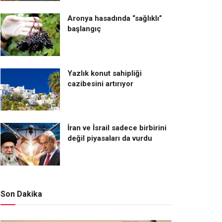
Aronya hasadında “sağlıklı”
başlangıç
Yazlık konut sahipliği
cazibesini artırıyor
İran ve İsrail sadece birbirini
değil piyasaları da vurdu
Son Dakika