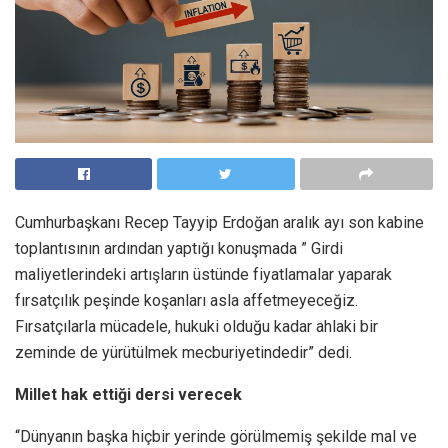
Cumhurbaşkanı Recep Tayyip Erdoğan aralık ayı son kabine
toplantısının ardından yaptığı konuşmada ” Girdi
maliyetlerindeki artışların üstünde fiyatlamalar yaparak
fırsatçılık peşinde koşanları asla affetmeyeceğiz.
Fırsatçılarla mücadele, hukuki olduğu kadar ahlaki bir
zeminde de yürütülmek mecburiyetindedir” dedi.
Millet hak ettiği dersi verecek
“Dünyanın başka hiçbir yerinde görülmemiş şekilde mal ve