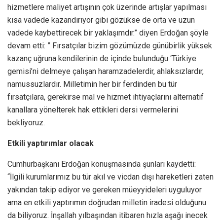
hizmetlere maliyet artışının çok üzerinde artışlar yapılması
kısa vadede kazandırıyor gibi gözükse de orta ve uzun
vadede kaybettirecek bir yaklaşımdır.” diyen Erdoğan şöyle
devam etti: ” Fırsatçılar bizim gözümüzde günübirlik yüksek
kazanç uğruna kendilerinin de içinde bulunduğu ‘Türkiye
gemisi’ni delmeye çalışan haramzadelerdir, ahlaksızlardır,
namussuzlardır. Milletimin her bir ferdinden bu tür
fırsatçılara, gerekirse mal ve hizmet ihtiyaçlarını alternatif
kanallara yönelterek hak ettikleri dersi vermelerini
bekliyoruz.
Etkili yaptırımlar olacak
Cumhurbaşkanı Erdoğan konuşmasında şunları kaydetti:
“İlgili kurumlarımız bu tür akıl ve vicdan dışı hareketleri zaten
yakından takip ediyor ve gereken müeyyideleri uyguluyor
ama en etkili yaptırımın doğrudan milletin iradesi olduğunu
da biliyoruz. İnşallah yılbaşından itibaren hızla aşağı inecek