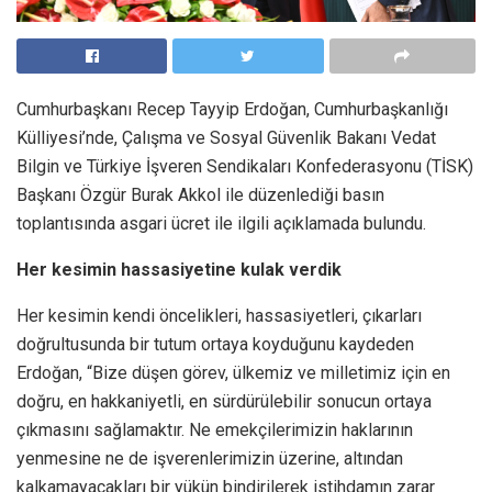
Cumhurbaşkanı Recep Tayyip Erdoğan, Cumhurbaşkanlığı
Külliyesi’nde, Çalışma ve Sosyal Güvenlik Bakanı Vedat
Bilgin ve Türkiye İşveren Sendikaları Konfederasyonu (TİSK)
Başkanı Özgür Burak Akkol ile düzenlediği basın
toplantısında asgari ücret ile ilgili açıklamada bulundu.
Her kesimin hassasiyetine kulak verdik
Her kesimin kendi öncelikleri, hassasiyetleri, çıkarları
doğrultusunda bir tutum ortaya koyduğunu kaydeden
Erdoğan, “Bize düşen görev, ülkemiz ve milletimiz için en
doğru, en hakkaniyetli, en sürdürülebilir sonucun ortaya
çıkmasını sağlamaktır. Ne emekçilerimizin haklarının
yenmesine ne de işverenlerimizin üzerine, altından
kalkamayacakları bir yükün bindirilerek istihdamın zarar