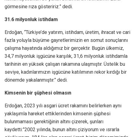
görmesine rıza gösteririz.” dedi.
31.6 milyonluk istihdam
Erdoğan, “Türkiye’de yatırım, istihdam, üretim, ihracat ve cari
fazla yoluyla büyüme gayretlerimizin en somut sonuçlarını
çalışma hayatında aldığımız bir gerçektir. Bugün ülkemiz,
34,7 milyonluk işgücüne karşılık, 31,6 milyonluk istihdamla
tarihinin en yüksek çalışan rakamına ulaşmıştır. Üstelik bu
seviye, kadınlarımızın işgücüne katılımının rekor kırdığı bir
dönemde yakalanmıştır.” dedi.
Kimsenin bir şüphesi olmasın
Erdoğan, 2023 yılı asgari ücret rakamını belirlerken aynı
yaklaşımla hareket ettiklerinden kimsenin şüphesi
bulunmaması gerektiğinin altını çizerek, şunları
kaydetti:”2002 yılında, bunun altını çiziyorum ve ısrarla