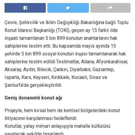
Çevre, Şehircilik ve İklim Değişikliği Bakanlığına bağlı Toplu
Konut İdaresi Başkanlığı (TOKİ), geçen ay 15 farklı ilde
inşaatı tamamlanan 5 bin 899 konutun anahtarlarını hak
sahiplerine teslim etti. Bu kapsamda mayıs ayında 15
şehirde 5 bin 899 sosyal konutun inşası tamamlanarak hak
sahiplerine teslim edildi.Teslimatlar, Adana, Afyonkarahisar,
Aksaray, Aydın, Bilecik, Çankırı, Diyarbakır, Gaziantep,
Isparta, Kars, Kayseri, Kırıkkale, Kocaeli, Sivas ve
Şanlıurfa’da gerçekleştirildi.
Geniş donanımlı konut ağı
Projeyle, hem kırsal hem de kentsel bölgelerdeki konut
ihtiyacının karşılanması hedeflendi.
Konutlar, yatay mimari anlayışıyla mahalle kültürünü
yaşatacak şekilde tasarlandı.