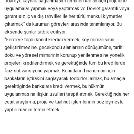
“İdareye kaynak sağlanmasını teminen kar amaçlı projelerle
uygulamalar yapmak veya yaptırmak ve Devlet garantili veya
garantisiz iç ve dış tahviller ile her türlü menkul kıymetler
çıkarmak” da kurumun görevleri arasında tanımlanıyor. Bu
eksende şunlar tatbik ediliyor:
“Ferdi ve toplu konut kredisi vermek, köy mimarisinin
geliştirilmesine, gecekondu alanlarının dönüşümüne, tarihi
doku ve yöresel mimarinin korunup yenilenmesine yönelik
projeleri kredilendirmek ve gerektiğinde tüm bu kredilerde
faiz sübvansiyonu yapmak. Konutların finansmanı için
bankaların iştirakini sağlayacak tedbirleri almak, bu amaçla
gerektiğinde bankalara kredi vermek, bu hükmün
uygulanmasına ilişkin usulleri tespit etmek. Gerektiğinde her
çeşit araştırma, proje ve taahhüt işlemlerinin sözleşmeyle
yaptırılmasını temin etmek.