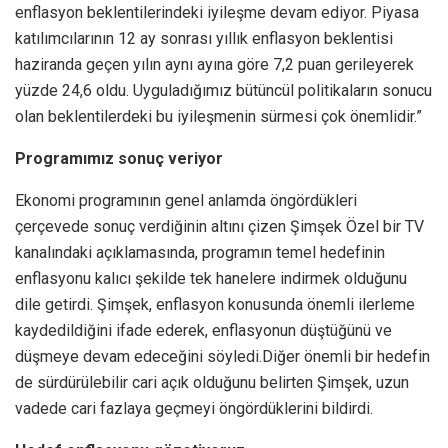
enflasyon beklentilerindeki iyileşme devam ediyor. Piyasa
katılımcılarının 12 ay sonrası yıllık enflasyon beklentisi
haziranda geçen yılın aynı ayına göre 7,2 puan gerileyerek
yüzde 24,6 oldu. Uyguladığımız bütüncül politikaların sonucu
olan beklentilerdeki bu iyileşmenin sürmesi çok önemlidir.”
Programımız sonuç veriyor
Ekonomi programının genel anlamda öngördükleri
çerçevede sonuç verdiğinin altını çizen Şimşek Özel bir TV
kanalındaki açıklamasında, programın temel hedefinin
enflasyonu kalıcı şekilde tek hanelere indirmek olduğunu
dile getirdi. Şimşek, enflasyon konusunda önemli ilerleme
kaydedildiğini ifade ederek, enflasyonun düştüğünü ve
düşmeye devam edeceğini söyledi.Diğer önemli bir hedefin
de sürdürülebilir cari açık olduğunu belirten Şimşek, uzun
vadede cari fazlaya geçmeyi öngördüklerini bildirdi.