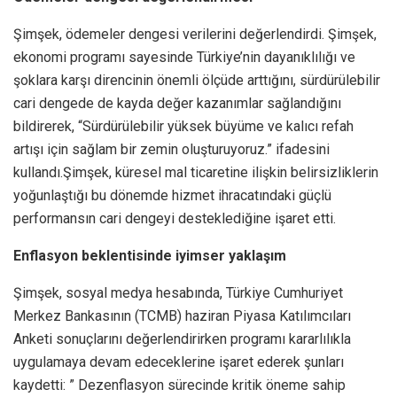
Şimşek, ödemeler dengesi verilerini değerlendirdi. Şimşek,
ekonomi programı sayesinde Türkiye’nin dayanıklılığı ve
şoklara karşı direncinin önemli ölçüde arttığını, sürdürülebilir
cari dengede de kayda değer kazanımlar sağlandığını
bildirerek, “Sürdürülebilir yüksek büyüme ve kalıcı refah
artışı için sağlam bir zemin oluşturuyoruz.” ifadesini
kullandı.Şimşek, küresel mal ticaretine ilişkin belirsizliklerin
yoğunlaştığı bu dönemde hizmet ihracatındaki güçlü
performansın cari dengeyi desteklediğine işaret etti.
Enflasyon beklentisinde iyimser yaklaşım
Şimşek, sosyal medya hesabında, Türkiye Cumhuriyet
Merkez Bankasının (TCMB) haziran Piyasa Katılımcıları
Anketi sonuçlarını değerlendirirken programı kararlılıkla
uygulamaya devam edeceklerine işaret ederek şunları
kaydetti: ” Dezenflasyon sürecinde kritik öneme sahip