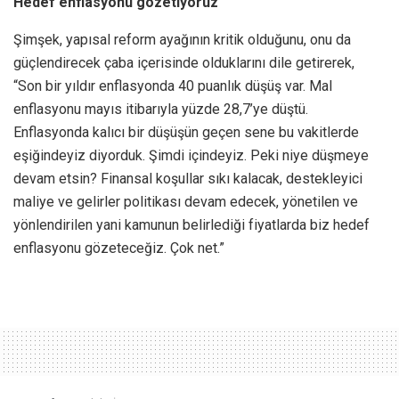
Hedef enflasyonu gözetiyoruz
Şimşek, yapısal reform ayağının kritik olduğunu, onu da
güçlendirecek çaba içerisinde olduklarını dile getirerek,
“Son bir yıldır enflasyonda 40 puanlık düşüş var. Mal
enflasyonu mayıs itibarıyla yüzde 28,7’ye düştü.
Enflasyonda kalıcı bir düşüşün geçen sene bu vakitlerde
eşiğindeyiz diyorduk. Şimdi içindeyiz. Peki niye düşmeye
devam etsin? Finansal koşullar sıkı kalacak, destekleyici
maliye ve gelirler politikası devam edecek, yönetilen ve
yönlendirilen yani kamunun belirlediği fiyatlarda biz hedef
enflasyonu gözeteceğiz. Çok net.”