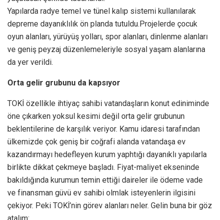
Yapılarda radye temel ve tünel kalıp sistemi kullanılarak
depreme dayanıklılık ön planda tutuldu.Projelerde çocuk
oyun alanları, yürüyüş yolları, spor alanları, dinlenme alanları
ve geniş peyzaj düzenlemeleriyle sosyal yaşam alanlarına
da yer verildi.
Orta gelir grubunu da kapsıyor
TOKİ özellikle ihtiyaç sahibi vatandaşların konut ediniminde
öne çıkarken yoksul kesimi değil orta gelir grubunun
beklentilerine de karşılık veriyor. Kamu idaresi tarafından
ülkemizde çok geniş bir coğrafi alanda vatandaşa ev
kazandırmayı hedefleyen kurum yaphtığı dayanıklı yapılarla
birlikte dikkat çekmeye başladı. Fiyat-maliyet ekseninde
bakıldığında kurumun temin ettiği daireler ile ödeme vade
ve finansman güvü ev sahibi olmlak isteyenlerin ilgisini
çekiyor. Peki TOKİ’nin görev alanları neler. Gelin buna bir göz
atalım: