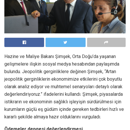
Hazine ve Maliye Bakanı Şimşek, Orta Doğu’da yaşanan
gelişmelere ilişkin sosyal medya hesabından paylaşımda
bulundu. Jeopolitik gerginliklere değinen Şimşek, “Artan
jeopolitik gerginliklerin ekonomimize etkilerini çok boyutlu
olarak analiz ediyor ve muhtemel senaryoları detaylı olarak
değerlendiriyoruz.” ifadelerini kullandı. Şimşek, piyasalarda
istikrarın ve ekonominin sağlıklı işleyişin sürdürülmesi için
kurumların güçlü eş güdüm içinde gereken tedbirleri hızlı ve
kararlı şekilde almaya hazır olduklarını vurguladı.
Ödemeler dengesi değerlendirmesi