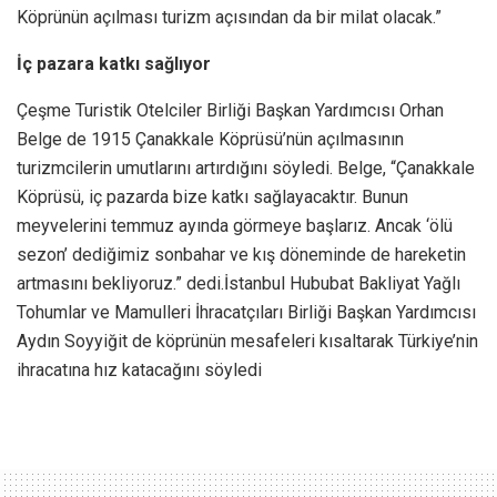
Köprünün açılması turizm açısından da bir milat olacak.”
İç pazara katkı sağlıyor
Çeşme Turistik Otelciler Birliği Başkan Yardımcısı Orhan
Belge de 1915 Çanakkale Köprüsü’nün açılmasının
turizmcilerin umutlarını artırdığını söyledi. Belge, “Çanakkale
Köprüsü, iç pazarda bize katkı sağlayacaktır. Bunun
meyvelerini temmuz ayında görmeye başlarız. Ancak ‘ölü
sezon’ dediğimiz sonbahar ve kış döneminde de hareketin
artmasını bekliyoruz.” dedi.İstanbul Hububat Bakliyat Yağlı
Tohumlar ve Mamulleri İhracatçıları Birliği Başkan Yardımcısı
Aydın Soyyiğit de köprünün mesafeleri kısaltarak Türkiye’nin
ihracatına hız katacağını söyledi