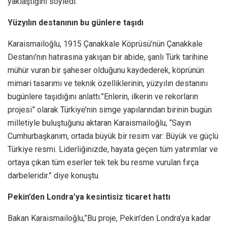
yaklaştığını söyledi.
Yüzyılın destanının bu günlere taşıdı
Karaismailoğlu, 1915 Çanakkale Köprüsü’nün Çanakkale
Destanı’nın hatırasına yakışan bir abide, şanlı Türk tarihine
mühür vuran bir şaheser olduğunu kaydederek, köprünün
mimari tasarımı ve teknik özelliklerinin, yüzyılın destanını
bugünlere taşıdığını anlattı.”Enlerin, ilkerin ve rekorların
projesi” olarak Türkiye’nin simge yapılarından birinin bugün
milletiyle buluştuğunu aktaran Karaismailoğlu, “Sayın
Cumhurbaşkanım, ortada büyük bir resim var: Büyük ve güçlü
Türkiye resmi. Liderliğinizde, hayata geçen tüm yatırımlar ve
ortaya çıkan tüm eserler tek tek bu resme vurulan fırça
darbeleridir.” diye konuştu.
Pekin’den Londra’ya kesintisiz ticaret hattı
Bakan Karaismailoğlu,”Bu proje, Pekin’den Londra’ya kadar