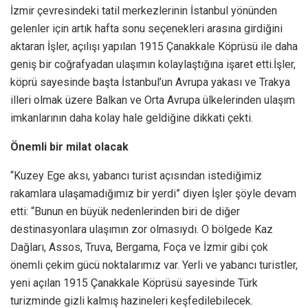
İzmir çevresindeki tatil merkezlerinin İstanbul yönünden
gelenler için artık hafta sonu seçenekleri arasına girdiğini
aktaran İşler, açılışı yapılan 1915 Çanakkale Köprüsü ile daha
geniş bir coğrafyadan ulaşımın kolaylaştığına işaret etti.İşler,
köprü sayesinde başta İstanbul’un Avrupa yakası ve Trakya
illeri olmak üzere Balkan ve Orta Avrupa ülkelerinden ulaşım
imkanlarının daha kolay hale geldiğine dikkati çekti.
Önemli bir milat olacak
“Kuzey Ege aksı, yabancı turist açısından istediğimiz
rakamlara ulaşamadığımız bir yerdi” diyen İşler şöyle devam
etti: “Bunun en büyük nedenlerinden biri de diğer
destinasyonlara ulaşımın zor olmasıydı. O bölgede Kaz
Dağları, Assos, Truva, Bergama, Foça ve İzmir gibi çok
önemli çekim gücü noktalarımız var. Yerli ve yabancı turistler,
yeni açılan 1915 Çanakkale Köprüsü sayesinde Türk
turizminde gizli kalmış hazineleri keşfedilebilecek.