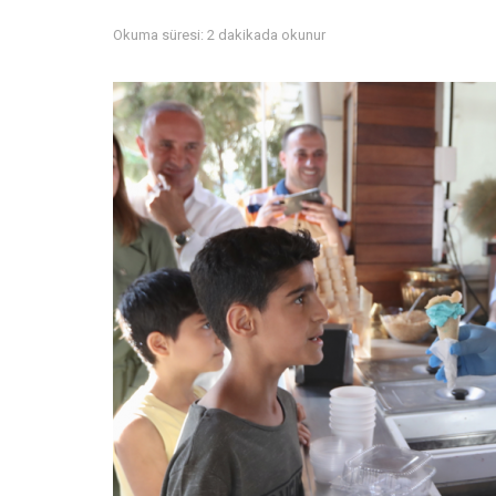
Okuma süresi: 2 dakikada okunur