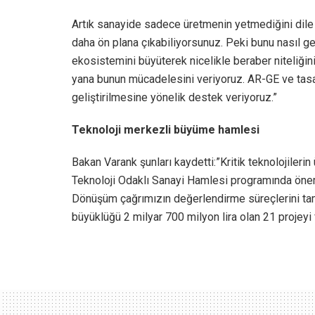
Artık sanayide sadece üretmenin yetmediğini dile g
daha ön plana çıkabiliyorsunuz. Peki bunu nasıl ge
ekosistemini büyüterek nicelikle beraber niteliğin
yana bunun mücadelesini veriyoruz. AR-GE ve tasarı
geliştirilmesine yönelik destek veriyoruz.”
Teknoloji merkezli büyüme hamlesi
Bakan Varank şunları kaydetti:”Kritik teknolojiler
Teknoloji Odaklı Sanayi Hamlesi programında öneml
Dönüşüm çağrımızın değerlendirme süreçlerini tam
büyüklüğü 2 milyar 700 milyon lira olan 21 projeyi 