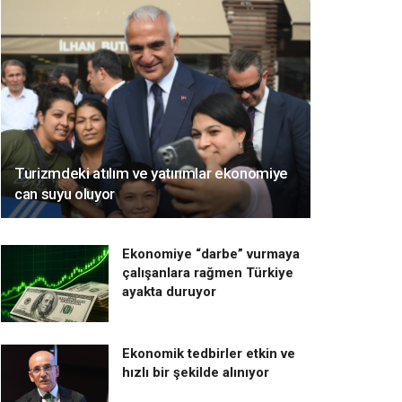
Turizmdeki atılım ve yatırımlar ekonomiye
can suyu oluyor
Ekonomiye “darbe” vurmaya
çalışanlara rağmen Türkiye
ayakta duruyor
Ekonomik tedbirler etkin ve
hızlı bir şekilde alınıyor