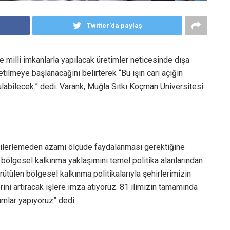
Twitter'da paylaş
e milli imkanlarla yapılacak üretimler neticesinde dışa
tilmeye başlanacağını belirterek “Bu işin cari açığın
bulabilecek.” dedi. Varank, Muğla Sıtkı Koçman Üniversitesi
e ilerlemeden azami ölçüde faydalanması gerektiğine
ölgesel kalkınma yaklaşımını temel politika alanlarından
rütülen bölgesel kalkınma politikalarıyla şehirlerimizin
ini artıracak işlere imza atıyoruz. 81 ilimizin tamamında
ımlar yapıyoruz” dedi.