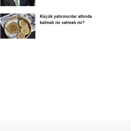
Küçük yatırımcılar altında
kalmalı mı satmalı mı?