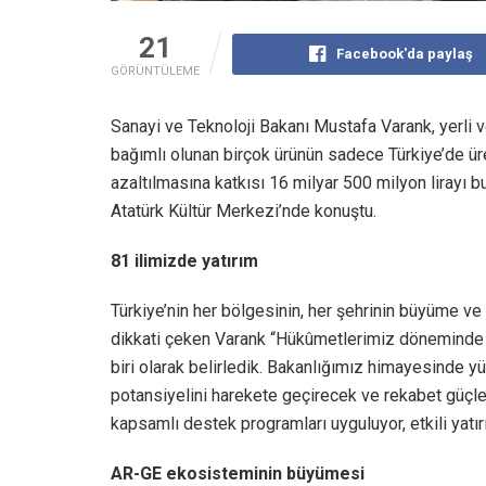
21
Facebook'da paylaş
GÖRÜNTÜLEME
Sanayi ve Teknoloji Bakanı Mustafa Varank, yerli v
bağımlı olunan birçok ürünün sadece Türkiye’de üre
azaltılmasına katkısı 16 milyar 500 milyon lirayı 
Atatürk Kültür Merkezi’nde konuştu.
81 ilimizde yatırım
Türkiye’nin her bölgesinin, her şehrinin büyüme v
dikkati çeken Varank “Hükûmetlerimiz döneminde b
biri olarak belirledik. Bakanlığımız himayesinde yü
potansiyelini harekete geçirecek ve rekabet güçler
kapsamlı destek programları uyguluyor, etkili yatır
AR-GE ekosisteminin büyümesi