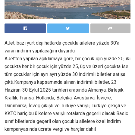
AJet, bazı yurt dışı hatlarda çocuklu ailelere yüzde 30’a
varan indirim yapılacağını duyurdu.
AJet’ten yapılan açıklamaya göre, bir çocuk için yüzde 20, iki
çocukta her bir çocuk için yüzde 25, üç ve üzeri çocukta ise
tüm çocuklar için ayrı ayrı yüzde 30 indirimli biletler satışa
çıktı.Kampanya kapsamında alınan indirimli biletler, 23
Haziran-30 Eylül 2025 tarihleri arasında Almanya, Birleşik
Krallık, Fransa, Hollanda, Belçika, Avusturya, İsviçre,
Danimarka, İsveç çıkışlı ve Türkiye varışlı, Türkiye çıkışlı ve
KKTC hariç bu ülkelere varışlı rotalarda geçerli olacak.Basic
sınıf biletlerde geçerli olan çocuklu ailelere özel indirim
kampanyasında ücrete vergi ve harçlar dahil