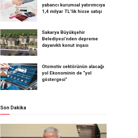
yabancı kurumsal yatırımcıya
1,4 milyar TL’lik hisse satışı
Sakarya Büyükşehir
Belediyesi’nden depreme
dayanıklı konut inşası
Otomotiv sektörünün alacağı
yol Ekonominin de “yol
göstergesi”
Son Dakika