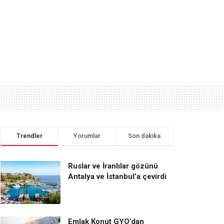
Trendler
Yorumlar
Son dakika
Ruslar ve İranlılar gözünü
Antalya ve İstanbul’a çevirdi
Emlak Konut GYO’dan