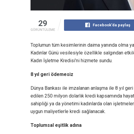
29
Facebook'da paylaş
GÖRÜNTÜLEME
Toplumun tüm kesimlerinin daima yanında olma yak
Kadınlar Günü vesilesiyle özellikle salgından etki
Kadın İşletme Kredisi’ni hizmete sundu.
8 yıl geri ödemesiz
Dünya Bankası ile imzalanan anlaşma ile 8 yıl ger
edilen 250 milyon dolarlık kredi kapsamında hayat
sahipliği ya da yönetimi kadınlarda olan işletmelere
uygun maliyetlerle kredi sağlanacak.
Toplumsal eşitlik adına