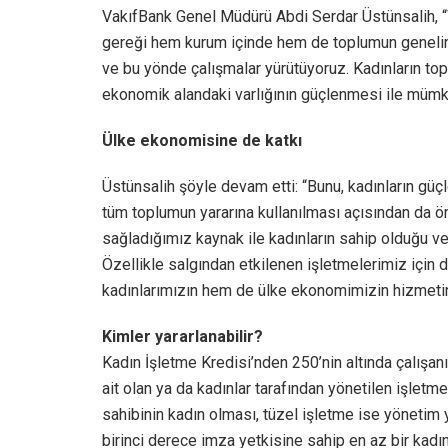
VakıfBank Genel Müdürü Abdi Serdar Üstünsalih, “V
gereği hem kurum içinde hem de toplumun genelin
ve bu yönde çalışmalar yürütüyoruz. Kadınların top
ekonomik alandaki varlığının güçlenmesi ile mümk
Ülke ekonomisine de katkı
Üstünsalih şöyle devam etti: “Bunu, kadınların güç
tüm toplumun yararına kullanılması açısından da
sağladığımız kaynak ile kadınların sahip olduğu ve 
Özellikle salgından etkilenen işletmelerimiz için
kadınlarımızın hem de ülke ekonomimizin hizmeti
Kimler yararlanabilir?
Kadın İşletme Kredisi’nden 250’nin altında çalışan
ait olan ya da kadınlar tarafından yönetilen işletme
sahibinin kadın olması, tüzel işletme ise yönetim 
birinci derece imza yetkisine sahip en az bir kadı