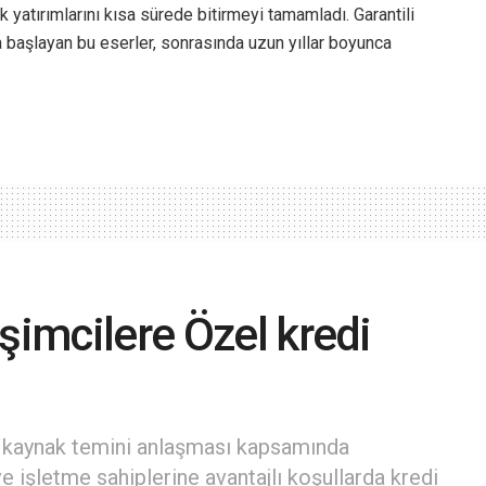
k yatırımlarını kısa sürede bitirmeyi tamamladı. Garantili
başlayan bu eserler, sonrasında uzun yıllar boyunca
şimcilere Özel kredi
ı kaynak temini anlaşması kapsamında
e işletme sahiplerine avantajlı koşullarda kredi