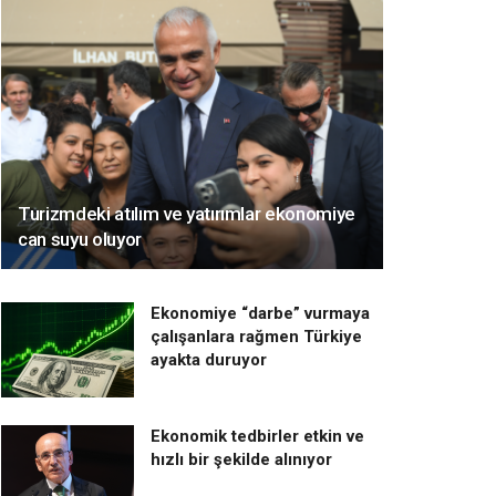
Turizmdeki atılım ve yatırımlar ekonomiye
can suyu oluyor
Ekonomiye “darbe” vurmaya
çalışanlara rağmen Türkiye
ayakta duruyor
Ekonomik tedbirler etkin ve
hızlı bir şekilde alınıyor