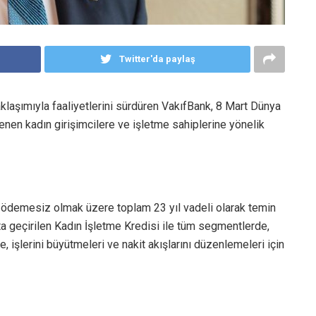
Twitter'da paylaş
laşımıyla faaliyetlerini sürdüren VakıfBank, 8 Mart Dünya
lenen kadın girişimcilere ve işletme sahiplerine yönelik
i ödemesiz olmak üzere toplam 23 yıl vadeli olarak temin
a geçirilen Kadın İşletme Kredisi ile tüm segmentlerde,
, işlerini büyütmeleri ve nakit akışlarını düzenlemeleri için