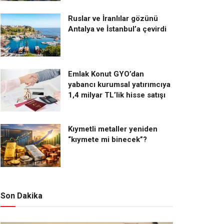
Ruslar ve İranlılar gözünü
Antalya ve İstanbul’a çevirdi
Emlak Konut GYO’dan
yabancı kurumsal yatırımcıya
1,4 milyar TL’lik hisse satışı
Kıymetli metaller yeniden
“kıymete mi binecek”?
Son Dakika