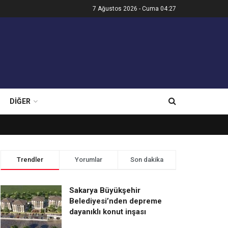
7 Ağustos 2026 - Cuma 04:27
DIĞER
Trendler
Yorumlar
Son dakika
Sakarya Büyükşehir
Belediyesi’nden depreme
dayanıklı konut inşası