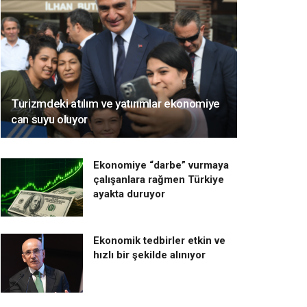
Turizmdeki atılım ve yatırımlar ekonomiye
can suyu oluyor
Ekonomiye “darbe” vurmaya
çalışanlara rağmen Türkiye
ayakta duruyor
Ekonomik tedbirler etkin ve
hızlı bir şekilde alınıyor