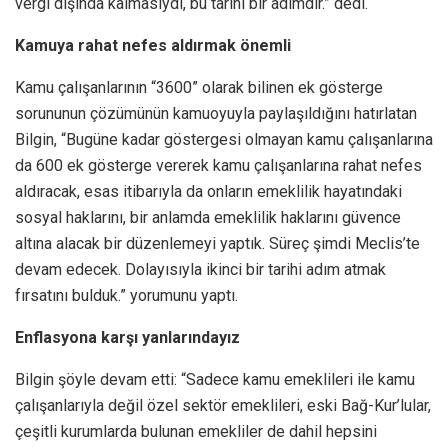
vergi dışında kalmasıydı, bu tarihi bir adımdır.” dedi.
Kamuya rahat nefes aldırmak önemli
Kamu çalışanlarının “3600” olarak bilinen ek gösterge
sorununun çözümünün kamuoyuyla paylaşıldığını hatırlatan
Bilgin, “Bugüne kadar göstergesi olmayan kamu çalışanlarına
da 600 ek gösterge vererek kamu çalışanlarına rahat nefes
aldıracak, esas itibarıyla da onların emeklilik hayatındaki
sosyal haklarını, bir anlamda emeklilik haklarını güvence
altına alacak bir düzenlemeyi yaptık. Süreç şimdi Meclis’te
devam edecek. Dolayısıyla ikinci bir tarihi adım atmak
fırsatını bulduk.” yorumunu yaptı.
Enflasyona karşı yanlarındayız
Bilgin şöyle devam etti: “Sadece kamu emeklileri ile kamu
çalışanlarıyla değil özel sektör emeklileri, eski Bağ-Kur’lular,
çeşitli kurumlarda bulunan emekliler de dahil hepsini