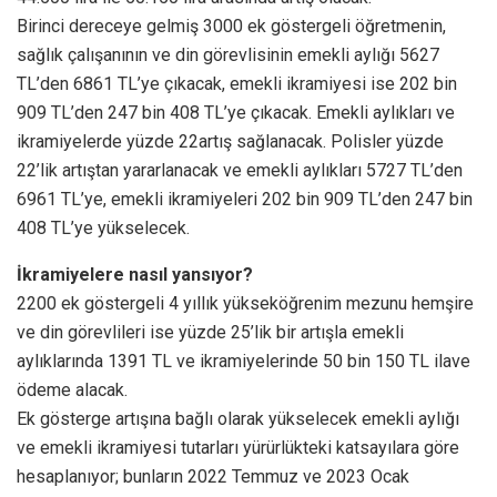
Birinci dereceye gelmiş 3000 ek göstergeli öğretmenin,
sağlık çalışanının ve din görevlisinin emekli aylığı 5627
TL’den 6861 TL’ye çıkacak, emekli ikramiyesi ise 202 bin
909 TL’den 247 bin 408 TL’ye çıkacak. Emekli aylıkları ve
ikramiyelerde yüzde 22artış sağlanacak. Polisler yüzde
22’lik artıştan yararlanacak ve emekli aylıkları 5727 TL’den
6961 TL’ye, emekli ikramiyeleri 202 bin 909 TL’den 247 bin
408 TL’ye yükselecek.
İkramiyelere nasıl yansıyor?
2200 ek göstergeli 4 yıllık yükseköğrenim mezunu hemşire
ve din görevlileri ise yüzde 25’lik bir artışla emekli
aylıklarında 1391 TL ve ikramiyelerinde 50 bin 150 TL ilave
ödeme alacak.
Ek gösterge artışına bağlı olarak yükselecek emekli aylığı
ve emekli ikramiyesi tutarları yürürlükteki katsayılara göre
hesaplanıyor; bunların 2022 Temmuz ve 2023 Ocak