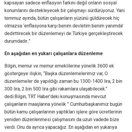
kapsayan sadece enflasyon farkını değil onların sosyal
konumlarını destekleyecek bir çalışmayı sürdürüyoruz. Yani
temmuz ayında, bütün çalışanların yüzünü güldürecek hiç
olmazsa ‘enflasyona karşı benim devletim benim yanımda’
dedirttirecek bir düzenlemeyi de Türkiye gerçekleştirecek
durumdadır..”
En aşağıdan en yukarı çalışanlara düzenleme
Bilgin, memur ve memur emeklilerine yönelik 3600 ek
göstergeye ilişkin, “Başka düzenlemelerimiz var, O
düzenlemeler de yapıldığı zaman bu 1300-1400 lira, 2 bin
300 lira, 2 bin 500 lira gibi rakamlara ulaşabilecek.”
dedi.Bilgin, TRT Haber’deki konuşmasında mevcut
çalışanların maaşlarına yönelik ” Cumhurbaşkanımız bugün
bütün kamu çalışanlarının yaptıkları işlere göre ücretlerinin
yeniden düzenlenmesi çalışmasını da uzun vadede bize
verdi. Onu da ayrıca yapacağız. En aşağıdan en yukarıya