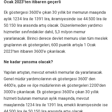
Ocak 2023’ten itibaren geçerli
Ek göstergesi 3600’e çıkan 30 yıllık bir memurun maaşında
aylık 1234 lira ile 1391 lira, ikramiyesinde ise 44.500 lira ile
50.150 lira arasında artış olacak. Düzenlemeden yardımcı
hizmetler sınıfındakiler dahil, 5,3 milyon memur
yararlanacak. Birinci derece devlet memuru olan tüm meslek
gruplarının ek göstergeleri, 600 puanlık artışla 1 Ocak
2023’ten itibaren 3600’e çıkarılacak.
Ne kadar yansıma olacak?
Yapılan artıştan, mevcut emekli memurlar da yararlanacak.
Genel müdür yardımcılarının ek göstergesi 3600′ den
4400’e, şube ve ilçe müdürlerinin ek göstergeleri 2200’den
3000’e çıkarılacak. Ek göstergesi 3600’e çıkan 30 yıllık
hizmeti bulunan memurun aylık maaşında, mevcut
maaşlarında 1234 lira ile 1391 lira, emekli ikramiyesinde ise
44.500 lira ile 50.150 lira arasında artış olacak.