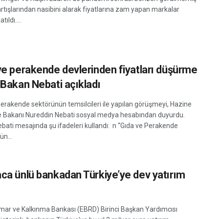
rtışlarından nasibini alarak fiyatlarına zam yapan markalar
tıldı....
ve perakende devlerinden fiyatları düşürme
 Bakan Nebati açıkladı
perakende sektörünün temsilcileri ile yapılan görüşmeyi, Hazine
e Bakanı Nureddin Nebati sosyal medya hesabından duyurdu.
bati mesajında şu ifadeleri kullandı: n “Gıda ve Perakende
ün...
ca ünlü bankadan Türkiye’ye dev yatırım
mar ve Kalkınma Bankası (EBRD) Birinci Başkan Yardımcısı