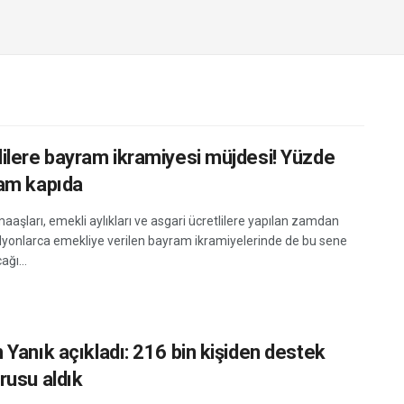
ilere bayram ikramiyesi müjdesi! Yüzde
am kapıda
aşları, emekli aylıkları ve asgari ücretlilere yapılan zamdan
lyonlarca emekliye verilen bayram ikramiyelerinde de bu sene
ğı...
 Yanık açıkladı: 216 bin kişiden destek
rusu aldık