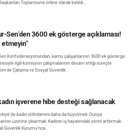
aşkanları Toplantısına online olarak katıldı....
-Sen’den 3600 ek gösterge açıklaması!
r etmeyin”
n Konfederasyonundan, kamu çalışanlarının 3600 ek gösterge
esiyle ilgili komisyon çalışmalarının devam ettiği süreçte
n ile Çalışma ve Sosyal Güvenlik...
 kadın işverene hibe desteği sağlanacak
kiye'de kadın istihdamını daha da büyütmek. Dünya
arının üzerine çıkarmak. Kadının iş hayatındaki yerini arttırmak
al Güvenlik Kurumu'nca...