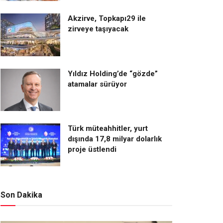
Akzirve, Topkapı29 ile
zirveye taşıyacak
Yıldız Holding’de “gözde”
atamalar sürüyor
Türk müteahhitler, yurt
dışında 17,8 milyar dolarlık
proje üstlendi
Son Dakika