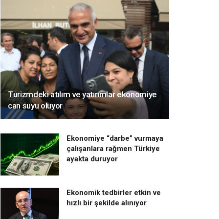
Turizmdeki atılım ve yatırımlar ekonomiye
can suyu oluyor
Ekonomiye “darbe” vurmaya
çalışanlara rağmen Türkiye
ayakta duruyor
Ekonomik tedbirler etkin ve
hızlı bir şekilde alınıyor