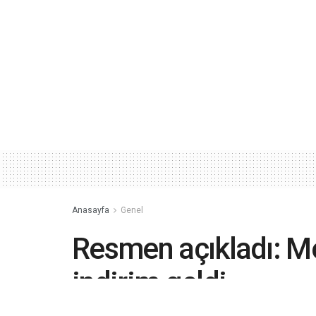
Anasayfa
Genel
Resmen açıkladı: M
indirim geldi