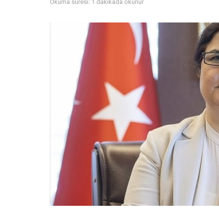
Okuma süresi: 1 dakikada okunur