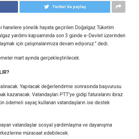
Twitter'da paylaş
ibi hanelere yönelik hayata geçirilen Doğalgaz Tüketim
oğalgaz yardımı kapsamında son 3 günde e-Devlet üzerinden
laşmak için çalışmalarımıza devam ediyoruz.” dedi.
meler mart ayında gerçekleştirilecek.
LIR?
 alınacak. Yapılacak değerlendirme sonrasında başvurusu
ak kazanacak. Vatandaşları PTT'ye gidip faturalarını ibraz
ön ödemeli sayaç kullanan vatandaşların ise destek
olmayan vatandaşlar sosyal yardımlaşma ve dayanışma
merkezlerine müracaat edebilecek.