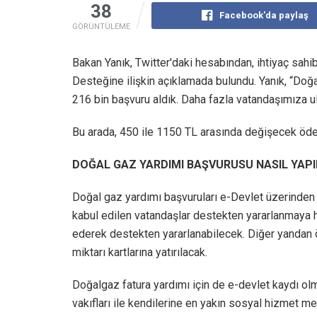
38
Facebook'da paylaş
GÖRÜNTÜLEME
Bakan Yanık, Twitter'daki hesabından, ihtiyaç sah
Desteğine ilişkin açıklamada bulundu. Yanık, “D
216 bin başvuru aldık. Daha fazla vatandaşımıza u
Bu arada, 450 ile 1150 TL arasında değişecek öde
DOĞAL GAZ YARDIMI BAŞVURUSU NASIL YAPI
Doğal gaz yardımı başvuruları e-Devlet üzerinden
kabul edilen vatandaşlar destekten yararlanmaya h
ederek destekten yararlanabilecek. Diğer yandan 
miktarı kartlarına yatırılacak.
Doğalgaz fatura yardımı için de e-devlet kaydı 
vakıfları ile kendilerine en yakın sosyal hizmet 