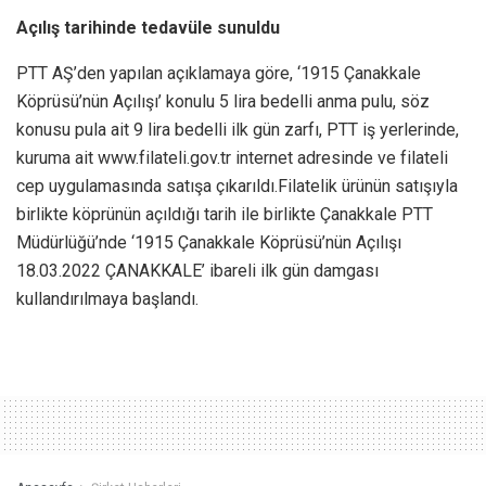
Açılış tarihinde tedavüle sunuldu
PTT AŞ’den yapılan açıklamaya göre, ‘1915 Çanakkale
Köprüsü’nün Açılışı’ konulu 5 lira bedelli anma pulu, söz
konusu pula ait 9 lira bedelli ilk gün zarfı, PTT iş yerlerinde,
kuruma ait www.filateli.gov.tr internet adresinde ve filateli
cep uygulamasında satışa çıkarıldı.Filatelik ürünün satışıyla
birlikte köprünün açıldığı tarih ile birlikte Çanakkale PTT
Müdürlüğü’nde ‘1915 Çanakkale Köprüsü’nün Açılışı
18.03.2022 ÇANAKKALE’ ibareli ilk gün damgası
kullandırılmaya başlandı.