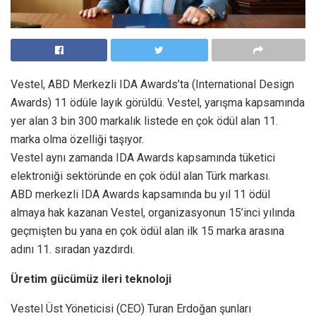
Vestel, ABD Merkezli IDA Awards’ta (International Design
Awards) 11 ödüle layık görüldü. Vestel, yarışma kapsamında
yer alan 3 bin 300 markalık listede en çok ödül alan 11.
marka olma özelliği taşıyor.
Vestel aynı zamanda IDA Awards kapsamında tüketici
elektroniği sektöründe en çok ödül alan Türk markası.
ABD merkezli IDA Awards kapsamında bu yıl 11 ödül
almaya hak kazanan Vestel, organizasyonun 15’inci yılında
geçmişten bu yana en çok ödül alan ilk 15 marka arasına
adını 11. sıradan yazdırdı.
Üretim gücümüz ileri teknoloji
Vestel Üst Yöneticisi (CEO) Turan Erdoğan şunları