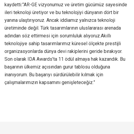
kaydetti:”AR-GE vizyonumuz ve üretim gücümüz sayesinde
ileri teknoloji üretiyor ve bu teknolojiyi dünyanın dört bir
yanına ulaştırıyoruz. Ancak iddiamız yalnızca teknoloji
üretiminde değil. Türk tasarımlarının uluslararası arenada
adından söz ettirmesi için sorumluluk alıyoruz.Akıllı
teknolojiye sahip tasarımlarımız küresel ölçekte prestijli
organizasyonlarda dünya devi rakiplerini geride bırakıyor.
Son olarak IDA Awards’ta 11 ödül almaya hak kazandık. Bu
başarının ülkemiz açısından gurur tablosu olduğuna
inanıyorum. Bu başarıyı sürdürülebilir kılmak için
çalışmalarımızın kapsamını genişleteceğiz.”