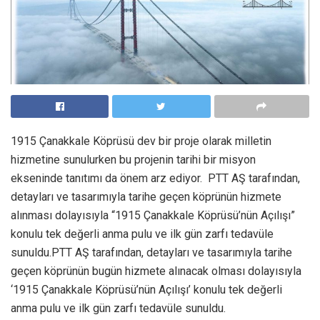
1915 Çanakkale Köprüsü dev bir proje olarak milletin
hizmetine sunulurken bu projenin tarihi bir misyon
ekseninde tanıtımı da önem arz ediyor. PTT AŞ tarafından,
detayları ve tasarımıyla tarihe geçen köprünün hizmete
alınması dolayısıyla “1915 Çanakkale Köprüsü’nün Açılışı”
konulu tek değerli anma pulu ve ilk gün zarfı tedavüle
sunuldu.PTT AŞ tarafından, detayları ve tasarımıyla tarihe
geçen köprünün bugün hizmete alınacak olması dolayısıyla
‘1915 Çanakkale Köprüsü’nün Açılışı’ konulu tek değerli
anma pulu ve ilk gün zarfı tedavüle sunuldu.