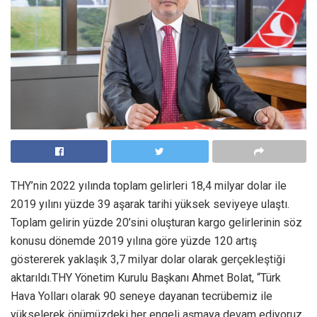
THY’nin 2022 yılında toplam gelirleri 18,4 milyar dolar ile
2019 yılını yüzde 39 aşarak tarihi yüksek seviyeye ulaştı.
Toplam gelirin yüzde 20’sini oluşturan kargo gelirlerinin söz
konusu dönemde 2019 yılına göre yüzde 120 artış
göstererek yaklaşık 3,7 milyar dolar olarak gerçekleştiği
aktarıldı.THY Yönetim Kurulu Başkanı Ahmet Bolat, “Türk
Hava Yolları olarak 90 seneye dayanan tecrübemiz ile
yükselerek önümüzdeki her engeli aşmaya devam ediyoruz.