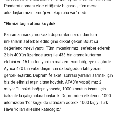
Pandemi sonrası elde ettiğimiz başarıda, tüm mesai
arkadaşlarımızın emeği ve ekip ruhu var” dedi.
“Elimizi taşın altına koyduk
Kahramanmaraş merkezli depremlerin ardından tüm
imkanların seferber edildiğine dikkat çeken Bolat şu
değerlendirmeyi yaptı: “Tüm imkanlarımızı seferber ederek
2 bin 400’ün üzerinde uçuş ile 433 bin arama kurtarma
ekibini ve 16 bin ton yardım malzemesini bölgeye ulaştırdık.
Ayrıca 430 bin vatandaşımızın da bölgeden tahliyesini
gerçekleştirdik. Deprem felaketi sonrası yaraları sarmak için
biz de elimizi taşın altına koyduk. AFAD’a yaptığımız 2
milyar TL nakdi bağışın yanında, 1000 konutun inşası için
bakanlıkla çalışmalara başladık. Depremden etkilenen 1000
ailemizden 1’er kişiyi de istihdam ederek 1000 kişiyi Türk
Hava Yolları ailesine katacağız.”