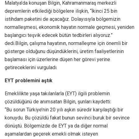
Malatya’da konuşan Bilgin, Kahramanmaraş merkezli
depremlerin etkilediği bölgelere ilişkin, “İkinci 25 bin
istihdam paketini de açacağız. Dolayısıyla bölgemizin
normalleşmesi, ekonomik hayatın normale geçmesi, yeniden
başlangıcı teşvik edecek bütün tedbirleri alıyoruz.”
dedi.Bilgin, çalışma hayatının, normalleşme için önemli bir
gösterge olduğunu düşündüklerini, üretim faaliyetlerinin
başlaması için üzerlerine düşen her görevi yerine
getireceklerini vurguladı.
EYT problemini aştık
Emeklilikte yaşa takılanlarla (EYT) ilgili problemin
çözüldüğünü de anımsatan Bilgin, şunları kaydetti:
“Bu sorun Türkiye’nin 20 yılı aşkın süredir karşılaştığı bir
konuydu. Bu çözüldü fakat bunun sevinci buruk bir sevince
dönüştü. Bölgemizde de EYT ya da diğer normal
aşamalardan geçerek emekli olmak isteyen