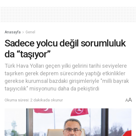
Anasayfa
Genel
Sadece yolcu değil sorumluluk
da “taşıyor”
Türk Hava Yolları geçen yılki gelirini tarihi seviyelere
taşırken gerek deprem sürecinde yaptığı etkinlikler
gerekse kurumsal bazdaki girişimleriyle "milli bayrak
taşıyıcılık" misyonunu daha da pekiştirdi
A
Okuma süresi: 2 dakikada okunur
A