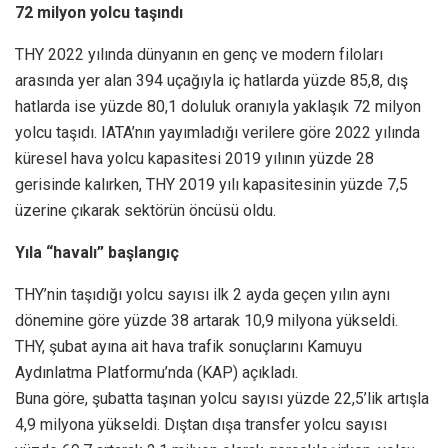
72 milyon yolcu taşındı
THY 2022 yılında dünyanın en genç ve modern filoları
arasında yer alan 394 uçağıyla iç hatlarda yüzde 85,8, dış
hatlarda ise yüzde 80,1 doluluk oranıyla yaklaşık 72 milyon
yolcu taşıdı. IATA’nın yayımladığı verilere göre 2022 yılında
küresel hava yolcu kapasitesi 2019 yılının yüzde 28
gerisinde kalırken, THY 2019 yılı kapasitesinin yüzde 7,5
üzerine çıkarak sektörün öncüsü oldu.
Yıla “havalı” başlangıç
THY’nin taşıdığı yolcu sayısı ilk 2 ayda geçen yılın aynı
dönemine göre yüzde 38 artarak 10,9 milyona yükseldi.
THY, şubat ayına ait hava trafik sonuçlarını Kamuyu
Aydınlatma Platformu’nda (KAP) açıkladı.
Buna göre, şubatta taşınan yolcu sayısı yüzde 22,5’lik artışla
4,9 milyona yükseldi. Dıştan dışa transfer yolcu sayısı