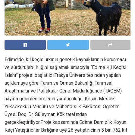
Edirne’de, kıl keçisi ırkının genetik kaynaklarının korunması
ve sürdürülebilirliğini sağlamak amacıyla “Edirne Kıl Keçisi
Islahı” projesi başlatıldı.Trakya Üniversitesinden yapılan
açıklamaya göre, Tarım ve Orman Bakanlığı Tarımsal
Araştırmalar ve Politikalar Genel Müdürlüğünce (TAGEM)
hayata geçirilen projenin yürütücülüğü, Keşan Meslek
Yüksekokulu Müdürü ve Mühendislik Fakültesi Öğretim
Üyesi Doç. Dr. Süleyman Kök tarafından
gerçekleştiriliyor.Proje kapsamında Edirne Damızlık Koyun
Keçi Yetiştiriciler Birliğine üye 26 yetiştiricinin 5 bin 762 kıl