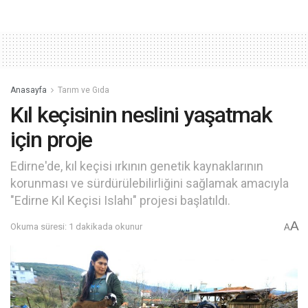
Anasayfa
Tarım ve Gıda
Kıl keçisinin neslini yaşatmak
için proje
Edirne'de, kıl keçisi ırkının genetik kaynaklarının
korunması ve sürdürülebilirliğini sağlamak amacıyla
"Edirne Kıl Keçisi Islahı" projesi başlatıldı.
A
Okuma süresi: 1 dakikada okunur
A