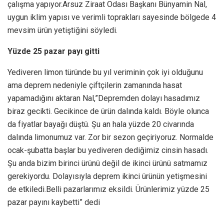
çalışma yapıyor.Arsuz Ziraat Odası Başkanı Bünyamin Nal,
uygun iklim yapısı ve verimli toprakları sayesinde bölgede 4
mevsim ürün yetiştiğini söyledi.
Yüzde 25 pazar payı gitti
Yediveren limon türünde bu yıl veriminin çok iyi olduğunu
ama deprem nedeniyle çiftçilerin zamanında hasat
yapamadığını aktaran Nal,”Depremden dolayı hasadımız
biraz gecikti. Gecikince de ürün dalında kaldı. Böyle olunca
da fiyatlar bayağı düştü. Şu an hala yüzde 20 civarında
dalında limonumuz var. Zor bir sezon geçiriyoruz. Normalde
ocak-şubatta başlar bu yediveren dediğimiz cinsin hasadı.
Şu anda bizim birinci ürünü değil de ikinci ürünü satmamız
gerekiyordu. Dolayısıyla deprem ikinci ürünün yetişmesini
de etkiledi.Belli pazarlarımız eksildi. Ürünlerimiz yüzde 25
pazar payını kaybetti” dedi