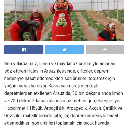
Son yıllarda muz, limon ve maydanoz üretimiyle adından
söz ettiren Hatay’ın Arsuz ilçesinde, çiftçiler, deprem
nedeniyle hasat edemedikleri son ürünleri toplamak için
yoğun mesai harcıyor. Kahramanmaraş merkezli
depremlerden etkilenen Arsuz’da, 30 bin dekar alanda limon
ve 700 dekarlık kapalı alanda muz üretimi gerçekleştiriliyor.
Hacıahmetli, Höyük, Arpaçiftlik, Arpagedik, Akçalı, Çetillik ve
Gözcüler mahallelerinde çiftçiler, deprem nedeniyle hasat
edemedikleri son ürünleri toplamak için sıcak havada