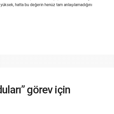
 yüksek, hatta bu değerin henüz tam anlaşılamadığını
duları” görev için