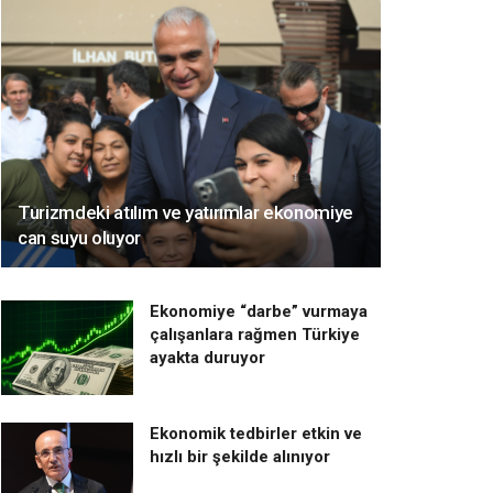
Turizmdeki atılım ve yatırımlar ekonomiye
can suyu oluyor
Ekonomiye “darbe” vurmaya
çalışanlara rağmen Türkiye
ayakta duruyor
Ekonomik tedbirler etkin ve
hızlı bir şekilde alınıyor