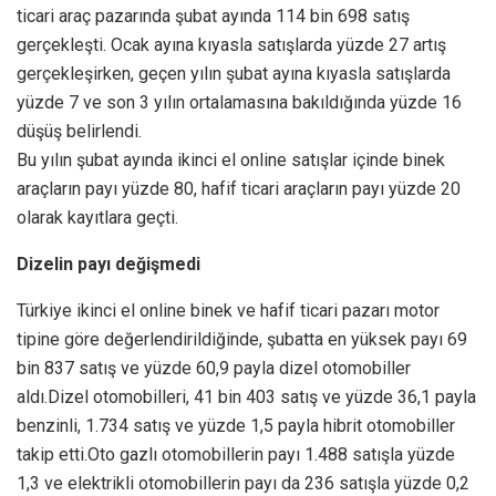
ticari araç pazarında şubat ayında 114 bin 698 satış
gerçekleşti. Ocak ayına kıyasla satışlarda yüzde 27 artış
gerçekleşirken, geçen yılın şubat ayına kıyasla satışlarda
yüzde 7 ve son 3 yılın ortalamasına bakıldığında yüzde 16
düşüş belirlendi.
Bu yılın şubat ayında ikinci el online satışlar içinde binek
araçların payı yüzde 80, hafif ticari araçların payı yüzde 20
olarak kayıtlara geçti.
Dizelin payı değişmedi
Türkiye ikinci el online binek ve hafif ticari pazarı motor
tipine göre değerlendirildiğinde, şubatta en yüksek payı 69
bin 837 satış ve yüzde 60,9 payla dizel otomobiller
aldı.Dizel otomobilleri, 41 bin 403 satış ve yüzde 36,1 payla
benzinli, 1.734 satış ve yüzde 1,5 payla hibrit otomobiller
takip etti.Oto gazlı otomobillerin payı 1.488 satışla yüzde
1,3 ve elektrikli otomobillerin payı da 236 satışla yüzde 0,2