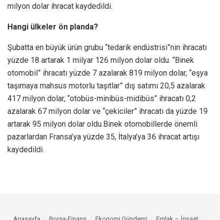
milyon dolar ihracat kaydedildi.
Hangi ülkeler ön planda?
Şubatta en büyük ürün grubu “tedarik endüstrisi”nin ihracatı
yüzde 18 artarak 1 milyar 126 milyon dolar oldu. “Binek
otomobil” ihracatı yüzde 7 azalarak 819 milyon dolar, “eşya
taşımaya mahsus motorlu taşıtlar” dış satımı 20,5 azalarak
417 milyon dolar, “otobüs-minibüs-midibüs” ihracatı 0,2
azalarak 67 milyon dolar ve “çekiciler” ihracatı da yüzde 19
artarak 95 milyon dolar oldu.Binek otomobillerde önemli
pazarlardan Fransa’ya yüzde 35, İtalya’ya 36 ihracat artışı
kaydedildi.
Anasayfa
Borsa-Finans
Ekonomi Gündemi
Emlak – İnşaat