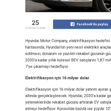
25
Facebook'da paylaş
GÖRÜNTÜLEME
Hyundai Motor Company, elektrifikasyon hedefini hız
haritasında; Hyundai’nin yeni nesil elektrikli araçl
edilmesi, donanım ve yazılım rekabet gücünün güv
2030’a kadar yıllık küresel BEV satışlarını 1,87 
7’ye çıkarmayı hedefliyor.
Elektrifikasyon için 16 milyar dolar
Elektrifikasyon için 16 milyar dolar yatırım ayıran 
altında gerçekleştirecek. Hyundai, 2030’a kadar g
yeteneklerinde rekabet gücünü artırarak EV satışl
etmeyi hedefliyor. Konsolide bazda ise yüzde 10’lu