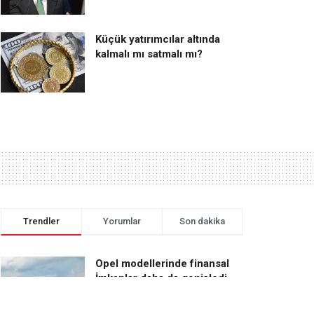
Küçük yatırımcılar altında
kalmalı mı satmalı mı?
Trendler
Yorumlar
Son dakika
Opel modellerinde finansal
İmkanlar daha da genişledi