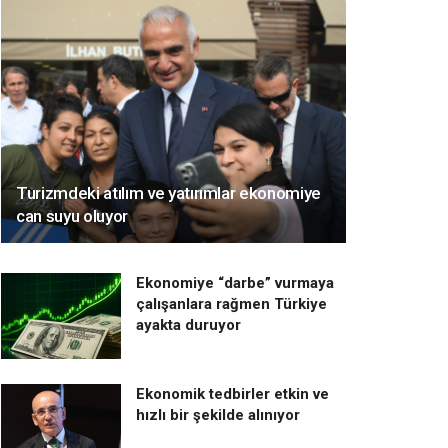
Turizmdeki atılım ve yatırımlar ekonomiye
can suyu oluyor
Ekonomiye “darbe” vurmaya
çalışanlara rağmen Türkiye
ayakta duruyor
Ekonomik tedbirler etkin ve
hızlı bir şekilde alınıyor