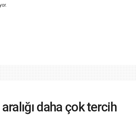
yor.
 aralığı daha çok tercih