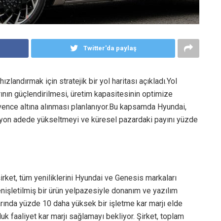
Twitter'da paylaş
landırmak için stratejik bir yol haritası açıkladı.Yol
arının güçlendirilmesi, üretim kapasitesinin optimize
ence altına alınması planlanıyor.Bu kapsamda Hyundai,
milyon adede yükseltmeyi ve küresel pazardaki payını yüzde
şirket, tüm yeniliklerini Hyundai ve Genesis markaları
enişletilmiş bir ürün yelpazesiyle donanım ve yazılım
arında yüzde 10 daha yüksek bir işletme kar marjı elde
k faaliyet kar marjı sağlamayı bekliyor. Şirket, toplam