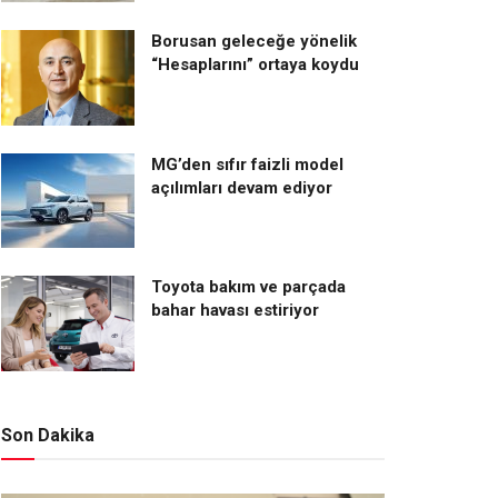
Borusan geleceğe yönelik
“Hesaplarını” ortaya koydu
MG’den sıfır faizli model
açılımları devam ediyor
Toyota bakım ve parçada
bahar havası estiriyor
Son Dakika