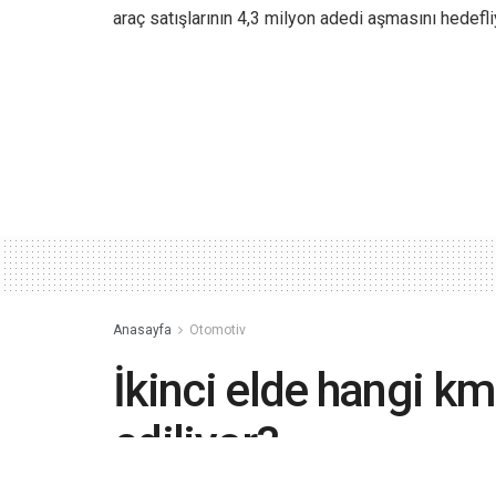
araç satışlarının 4,3 milyon adedi aşmasını hedefli
Anasayfa
Otomotiv
İkinci elde hangi km
ediliyor?