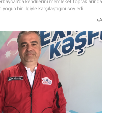
baycan'da kendilerini memleket topraklarında
 yoğun bir ilgiyle karşılaştığını söyledi.
A
A