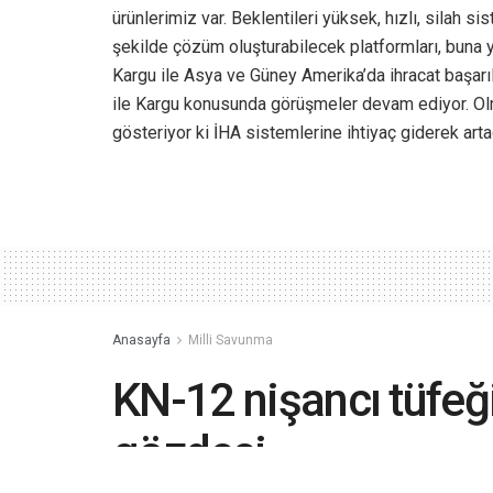
ürünlerimiz var. Beklentileri yüksek, hızlı, silah s
şekilde çözüm oluşturabilecek platformları, buna ya
Kargu ile Asya ve Güney Amerika’da ihracat başarıl
ile Kargu konusunda görüşmeler devam ediyor. Ol
gösteriyor ki İHA sistemlerine ihtiyaç giderek arta
Anasayfa
Milli Savunma
KN-12 nişancı tüfeğ
gözdesi