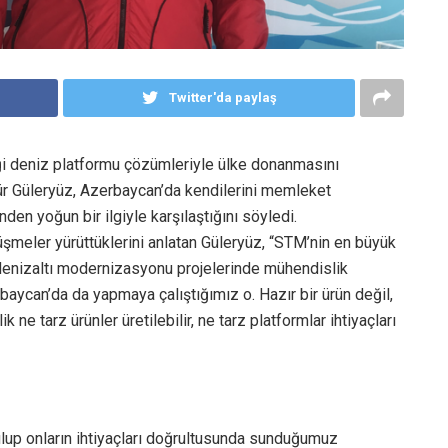
Twitter'da paylaş
iği deniz platformu çözümleriyle ülke donanmasını
 Güleryüz, Azerbaycan’da kendilerini memleket
nden yoğun bir ilgiyle karşılaştığını söyledi.
şmeler yürüttüklerini anlatan Güleryüz, “STM’nin en büyük
, denizaltı modernizasyonu projelerinde mühendislik
aycan’da da yapmaya çalıştığımız o. Hazır bir ürün değil,
ne tarz ürünler üretilebilir, ne tarz platformlar ihtiyaçları
lup onların ihtiyaçları doğrultusunda sunduğumuz