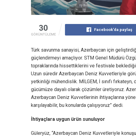
30
Facebook'da paylaş
GÖRÜNTÜLEME
Türk savunma sanayisi, Azerbaycan için geliştird
güçlendirmeyi amaçlıyor. STM Genel Müdürü Özgür
topraklarında hissettiklerini ve festivale beklediği
Uzun süredir Azerbaycan Deniz Kuvvetleriyle görü
yetkinliği mühendislik. MİLGEM, İ sınıfı fırkateyn
gücümüze dayalı olarak çözümler üretiyoruz. Azerb
Azerbaycan Deniz Kuvvetlerinin ihtiyaçlarına yönelik 
karşılayabilir, bu konularda çalışıyoruz” dedi.
İhtiyaçlara uygun ürün sunuluyor
Güleryüz, “Azerbaycan Deniz Kuvvetleriyle konuşu