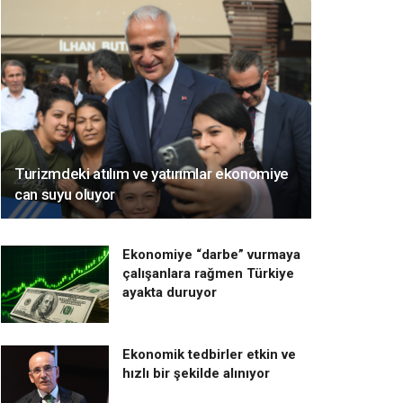
Turizmdeki atılım ve yatırımlar ekonomiye
can suyu oluyor
Ekonomiye “darbe” vurmaya
çalışanlara rağmen Türkiye
ayakta duruyor
Ekonomik tedbirler etkin ve
hızlı bir şekilde alınıyor