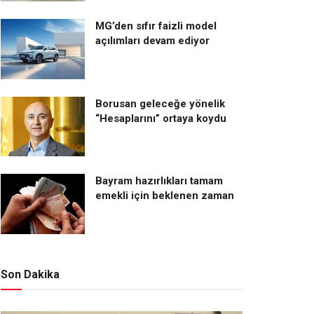
MG’den sıfır faizli model
açılımları devam ediyor
Borusan geleceğe yönelik
“Hesaplarını” ortaya koydu
Bayram hazırlıkları tamam
emekli için beklenen zaman
Son Dakika