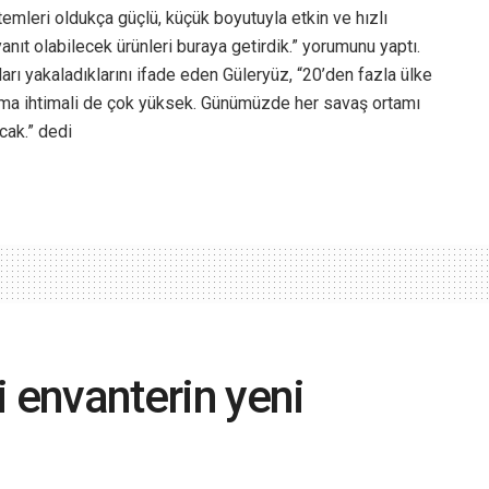
istemleri oldukça güçlü, küçük boyutuyla etkin ve hızlı
nıt olabilecek ürünleri buraya getirdik.” yorumunu yaptı.
arı yakaladıklarını ifade eden Güleryüz, “20’den fazla ülke
ma ihtimali de çok yüksek. Günümüzde her savaş ortamı
cak.” dedi
i envanterin yeni