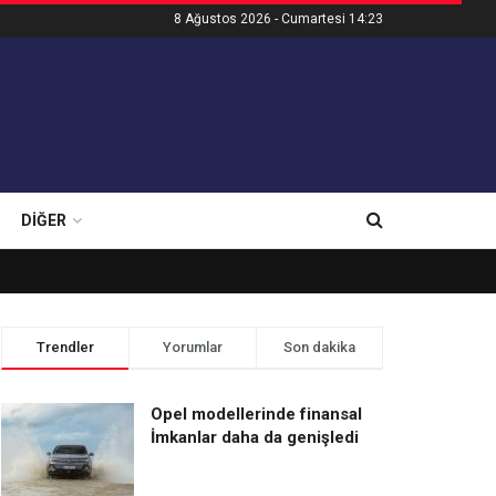
8 Ağustos 2026 - Cumartesi 14:23
DIĞER
Trendler
Yorumlar
Son dakika
Opel modellerinde finansal
İmkanlar daha da genişledi