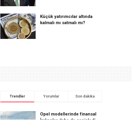
Küçük yatırımcılar altında
kalmalı mı satmalı mı?
Trendler
Yorumlar
Son dakika
Opel modellerinde finansal
İmkanlar daha da genişledi