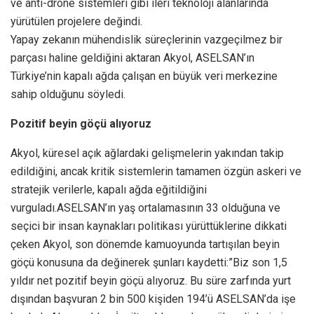
ve anti-drone sistemleri gibi ileri teknoloji alanlarında
yürütülen projelere değindi.
Yapay zekanın mühendislik süreçlerinin vazgeçilmez bir
parçası haline geldiğini aktaran Akyol, ASELSAN’ın
Türkiye’nin kapalı ağda çalışan en büyük veri merkezine
sahip olduğunu söyledi.
Pozitif beyin göçü alıyoruz
Akyol, küresel açık ağlardaki gelişmelerin yakından takip
edildiğini, ancak kritik sistemlerin tamamen özgün askeri ve
stratejik verilerle, kapalı ağda eğitildiğini
vurguladı.ASELSAN’ın yaş ortalamasının 33 olduğuna ve
seçici bir insan kaynakları politikası yürüttüklerine dikkati
çeken Akyol, son dönemde kamuoyunda tartışılan beyin
göçü konusuna da değinerek şunları kaydetti:”Biz son 1,5
yıldır net pozitif beyin göçü alıyoruz. Bu süre zarfında yurt
dışından başvuran 2 bin 500 kişiden 194’ü ASELSAN’da işe