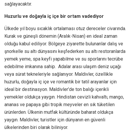
sağlayacaktır.
Huzurlu ve doğayla iç içe bir ortam vadediyor
Ülkede yıl boyu sıcaklık ortalaması otuz dereceler civarında.
Kurak ve güneşli dönemin (Aralık-Nisan) en ideal zaman
olduğu kabul ediliyor. Bölgeye ziyarette bulunanlar dalış ve
şnorkelle su altı dünyasını keşfederken su altı restoranlarda
yemek yeme, spa keyfi yapabilme ve su sporlarını tecrübe
edebilme imkanına sahip. Adalar arası ulaşım deniz uçağı
veya sürat tekneleriyle sağlanıyor. Maldivler, özellikle
huzurlu, doğayla iç içe ve romantik bir tatil arayanlar için
ideal bir destinasyon. Maldivler’de ton balığı içerikli
yemekler oldukça yaygın. Hindistan cevizli kahvaltı, mango,
ananas ve papaya gibi tropik meyveler en sık tüketilen
ürünlerden. Ülkenin mutfak kültüründe baharat oldukça
yaygın. Maldivler, turistler için dünyanın en güvenli
ülkelerinden biri olarak biliniyor.