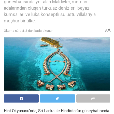
güneybatısında yer alan Maldivler, mercan
adalarından oluşan turkuaz denizleri, beyaz
kumsalları ve lüks konseptli su üstü villalarıyla
meşhur bir ülke.
A
Okuma süresi: 3 dakikada okunur
A
Hint Okyanusu’nda, Sri Lanka ile Hindistan’ın güneybatısında