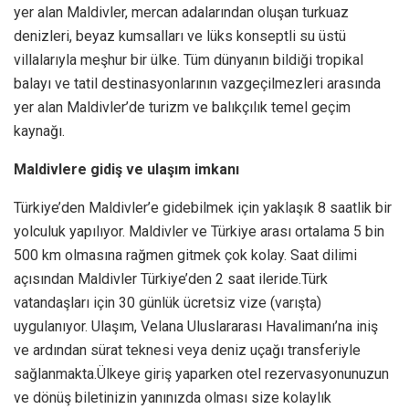
yer alan Maldivler, mercan adalarından oluşan turkuaz
denizleri, beyaz kumsalları ve lüks konseptli su üstü
villalarıyla meşhur bir ülke. Tüm dünyanın bildiği tropikal
balayı ve tatil destinasyonlarının vazgeçilmezleri arasında
yer alan Maldivler’de turizm ve balıkçılık temel geçim
kaynağı.
Maldivlere gidiş ve ulaşım imkanı
Türkiye’den Maldivler’e gidebilmek için yaklaşık 8 saatlik bir
yolculuk yapılıyor. Maldivler ve Türkiye arası ortalama 5 bin
500 km olmasına rağmen gitmek çok kolay. Saat dilimi
açısından Maldivler Türkiye’den 2 saat ileride.Türk
vatandaşları için 30 günlük ücretsiz vize (varışta)
uygulanıyor. Ulaşım, Velana Uluslararası Havalimanı’na iniş
ve ardından sürat teknesi veya deniz uçağı transferiyle
sağlanmakta.Ülkeye giriş yaparken otel rezervasyonunuzun
ve dönüş biletinizin yanınızda olması size kolaylık