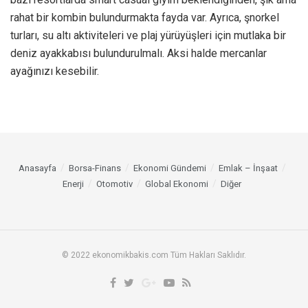
rahat bir kombin bulundurmakta fayda var. Ayrıca, şnorkel
turları, su altı aktiviteleri ve plaj yürüyüşleri için mutlaka bir
deniz ayakkabısı bulundurulmalı. Aksi halde mercanlar
ayağınızı kesebilir.
Anasayfa
Borsa-Finans
Ekonomi Gündemi
Emlak – İnşaat
Enerji
Otomotiv
Global Ekonomi
Diğer
© 2022 ekonomikbakis.com Tüm Hakları Saklıdır.