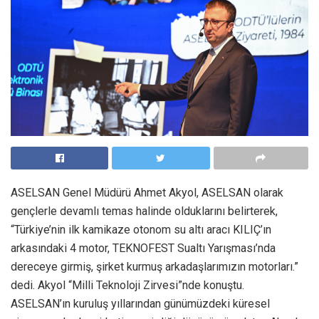
ASELSAN Genel Müdürü Ahmet Akyol, ASELSAN olarak
gençlerle devamlı temas halinde olduklarını belirterek,
“Türkiye’nin ilk kamikaze otonom su altı aracı KILIÇ’ın
arkasındaki 4 motor, TEKNOFEST Sualtı Yarışması’nda
dereceye girmiş, şirket kurmuş arkadaşlarımızın motorları.”
dedi. Akyol “Milli Teknoloji Zirvesi”nde konuştu.
ASELSAN’ın kuruluş yıllarından günümüzdeki küresel