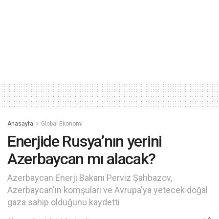
Anasayfa
Global Ekonomi
Enerjide Rusya’nın yerini
Azerbaycan mı alacak?
Azerbaycan Enerji Bakanı Perviz Şahbazov,
Azerbaycan'ın komşuları ve Avrupa'ya yetecek doğal
gaza sahip olduğunu kaydetti