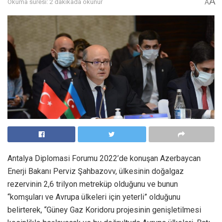
A
Okuma süresi: 2 dakikada okunur
A
Antalya Diplomasi Forumu 2022’de konuşan Azerbaycan
Enerji Bakanı Perviz Şahbazovv, ülkesinin doğalgaz
rezervinin 2,6 trilyon metreküp olduğunu ve bunun
“komşuları ve Avrupa ülkeleri için yeterli” olduğunu
belirterek, “Güney Gaz Koridoru projesinin genişletilmesi