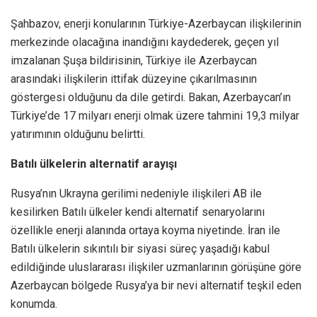
Şahbazov, enerji konularının Türkiye-Azerbaycan ilişkilerinin
merkezinde olacağına inandığını kaydederek, geçen yıl
imzalanan Şuşa bildirisinin, Türkiye ile Azerbaycan
arasındaki ilişkilerin ittifak düzeyine çıkarılmasının
göstergesi olduğunu da dile getirdi. Bakan, Azerbaycan’ın
Türkiye’de 17 milyarı enerji olmak üzere tahmini 19,3 milyar
yatırımının olduğunu belirtti.
Batılı ülkelerin alternatif arayışı
Rusya’nın Ukrayna gerilimi nedeniyle ilişkileri AB ile
kesilirken Batılı ülkeler kendi alternatif senaryolarını
özellikle enerji alanında ortaya koyma niyetinde. İran ile
Batılı ülkelerin sıkıntılı bir siyasi süreç yaşadığı kabul
edildiğinde uluslararası ilişkiler uzmanlarının görüşüne göre
Azerbaycan bölgede Rusya’ya bir nevi alternatif teşkil eden
konumda.