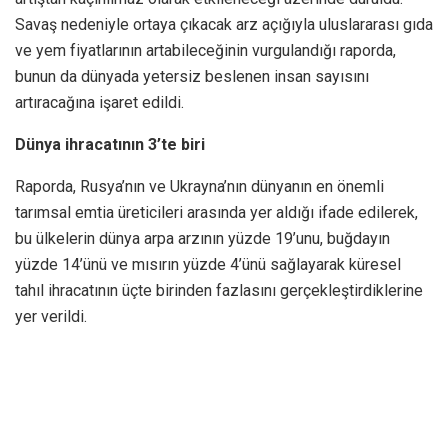
Savaş nedeniyle ortaya çıkacak arz açığıyla uluslararası gıda
ve yem fiyatlarının artabileceğinin vurgulandığı raporda,
bunun da dünyada yetersiz beslenen insan sayısını
artıracağına işaret edildi.
Dünya ihracatının 3’te biri
Raporda, Rusya’nın ve Ukrayna’nın dünyanın en önemli
tarımsal emtia üreticileri arasında yer aldığı ifade edilerek,
bu ülkelerin dünya arpa arzının yüzde 19’unu, buğdayın
yüzde 14’ünü ve mısırın yüzde 4’ünü sağlayarak küresel
tahıl ihracatının üçte birinden fazlasını gerçekleştirdiklerine
yer verildi.