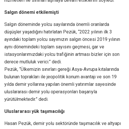
hizmetleri ile sınırları aşmaya devam ettiklerini söyledi.
Salgın dönemi etkilemişti
Salgın döneminde yolcu sayılarında önemli oranlarda
düşüşler yaşadığını hatırlatan Pezük, “2022 yılının ilk 3
ayındaki toplam yolcu sayımızın salgın öncesi 2019 yılının
aynı dönemindeki toplam sayısını geçmesi, gar ve
istasyonlarımızdaki yolcu trafiğinin artması bizler için son
derece mutluluk verici.” dedi.
Pezük, “Ülkemizin sınırları gereği Asya-Avrupa kıtalarında
bulunan toprakları ile jeopolitik konum avantajı ve son 19
yılda demir yollarına yapılan önemli yatırımlar sayesinde
uluslararası demir yolu operasyonları başarıyla
yürütülmektedir.” dedi.
Uluslararası yük taşımacılığı
Hasan Pezük, demir yolu sektöründe taşımacılık ve altyapı