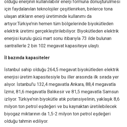
olduğu enerjinin kullanılabilir enerji formuna dönüştürülmesi
için faydalanılan teknolojiler çeşitlenirken, binlerce tona
ulaşan atıkların enerji üretiminde kullanımı da
artıyor.Türkiye’nin hemen tüm bölgelerinde biyokütleden
elektrik üretimi gerçekleştirilebiliyor. Biyokütleden elektrik
enerjisi kurulu gücü mart sonu itibarıyla 73 ilde bulunan
santrallerle 2 bin 102 megavat kapasiteye ulaştı.
İl bazında kapasiteler
İstanbul sahip olduğu 264,5 megavat biyokütleden elektrik
enerjisi üretim kapasitesiyle bu iller arasında ilk sırada yer
alıyor. İstanbul’u 132,4 megavatla Ankara, 88,4 megavatla
İzmir, 81,6 megavatla Balıkesir ve 81,5 megavatla Samsun
izliyor. Türkiye’nin biyokütle atık potansiyelinin, yaklaşık 8,6
milyon ton petrol eşdeğeri ve bu kaynaktan üretilebilecek
biyogaz miktarının da 1,5-2 milyon ton petrol eşdeğeri
olduğu tahmin ediliyor.