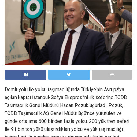
Demir yolu ile yolcu taşımacılığında Türkiye’nin Avrupa’ya
açılan kapısı İstanbul-Sofya Ekspresi’ni ilk seferine TCDD
Taşımacılık Genel Müdürü Hasan Pezük uğurladı. Pezük,
TCDD Taşımacılık AŞ Genel Müdürlüğü’nce yürütülen ve
günde ortalama 600 binden fazla yolcu, 200 yük tren seferi
ile 91 bin ton yükü ulaştırdıkları yolcu ve yük taşımacılığı