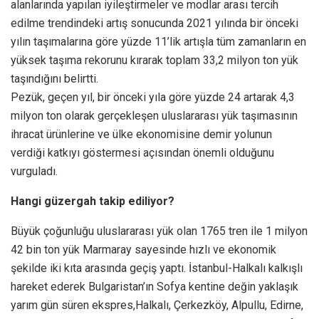
alanlarında yapılan iyileştirmeler ve modlar arası tercih
edilme trendindeki artış sonucunda 2021 yılında bir önceki
yılın taşımalarına göre yüzde 11’lik artışla tüm zamanların en
yüksek taşıma rekorunu kırarak toplam 33,2 milyon ton yük
taşındığını belirtti.
Pezük, geçen yıl, bir önceki yıla göre yüzde 24 artarak 4,3
milyon ton olarak gerçekleşen uluslararası yük taşımasının
ihracat ürünlerine ve ülke ekonomisine demir yolunun
verdiği katkıyı göstermesi açısından önemli olduğunu
vurguladı.
Hangi güzergah takip ediliyor?
Büyük çoğunluğu uluslararası yük olan 1765 tren ile 1 milyon
42 bin ton yük Marmaray sayesinde hızlı ve ekonomik
şekilde iki kıta arasında geçiş yaptı. İstanbul-Halkalı kalkışlı
hareket ederek Bulgaristan’ın Sofya kentine değin yaklaşık
yarım gün süren ekspres,Halkalı, Çerkezköy, Alpullu, Edirne,