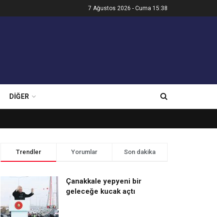
7 Ağustos 2026 - Cuma 15:38
DIĞER
Trendler
Yorumlar
Son dakika
Çanakkale yepyeni bir
geleceğe kucak açtı