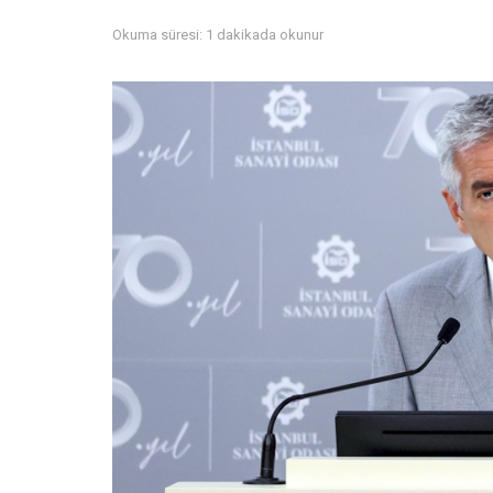
Okuma süresi: 1 dakikada okunur