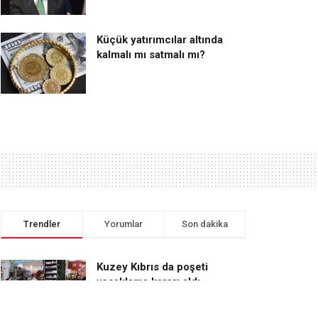
Küçük yatırımcılar altında
kalmalı mı satmalı mı?
Trendler
Yorumlar
Son dakika
Kuzey Kıbrıs da poşeti
yasaklama kararı aldı