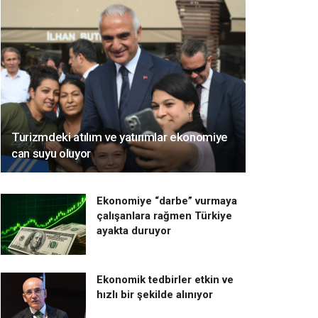
Turizmdeki atılım ve yatırımlar ekonomiye
can suyu oluyor
Ekonomiye “darbe” vurmaya
çalışanlara rağmen Türkiye
ayakta duruyor
Ekonomik tedbirler etkin ve
hızlı bir şekilde alınıyor