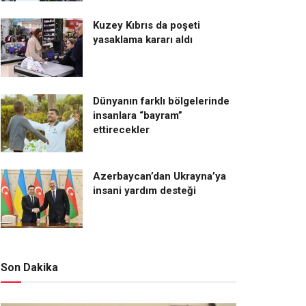
Kuzey Kıbrıs da poşeti
yasaklama kararı aldı
Dünyanın farklı bölgelerinde
insanlara “bayram”
ettirecekler
Azerbaycan’dan Ukrayna’ya
insani yardım desteği
Son Dakika