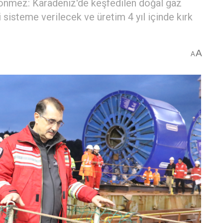
 Dönmez: Karadeniz'de keşfedilen doğal gaz
i sisteme verilecek ve üretim 4 yıl içinde kırk
A
A