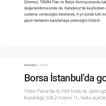
Dönmez, TBMM Plan ve Bütçe Komisyonunda, bakan
değerlendirmesinde de, Karadeniz’de keşfedilen do
sisteme verileceğini belirterek, 4 yıl içinde kırk 
gazın tamamını karşılamaya yeteceğini bildirdi.
Anasayfa
Enerji
Borsa İstanbul’da go
Yıldız Pazar’da ALFAS kodu ile işlem gö
büyüklüğü 538,2 milyon TL, halka açıklık