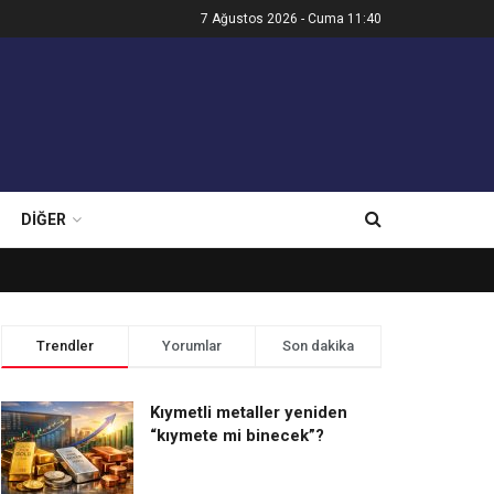
7 Ağustos 2026 - Cuma 11:40
DIĞER
Trendler
Yorumlar
Son dakika
Kıymetli metaller yeniden
“kıymete mi binecek”?