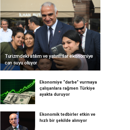
Turizmdeki atılım ve yatırımlar ekonomiye
can suyu oluyor
Ekonomiye “darbe” vurmaya
çalışanlara rağmen Türkiye
ayakta duruyor
Ekonomik tedbirler etkin ve
hızlı bir şekilde alınıyor