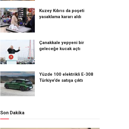
Kuzey Kıbrıs da poşeti
yasaklama kararı aldı
Çanakkale yepyeni bir
geleceğe kucak açtı
Yüzde 100 elektrikli E-308
Türkiye’de satışa çıktı
Son Dakika