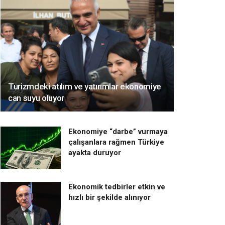
Turizmdeki atılım ve yatırımlar ekonomiye
can suyu oluyor
Ekonomiye “darbe” vurmaya
çalışanlara rağmen Türkiye
ayakta duruyor
Ekonomik tedbirler etkin ve
hızlı bir şekilde alınıyor