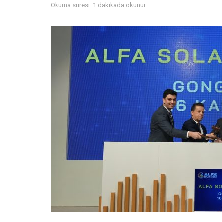
Okuma süresi: 1 dakikada okunur