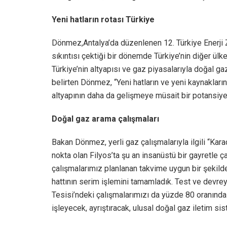
Yeni hatların rotası Türkiye
Dönmez,Antalya’da düzenlenen 12. Türkiye Enerji Z
sıkıntısı çektiği bir dönemde Türkiye’nin diğer ülke
Türkiye’nin altyapısı ve gaz piyasalarıyla doğal 
belirten Dönmez, “Yeni hatların ve yeni kaynaklar
altyapının daha da gelişmeye müsait bir potansiyel
Doğal gaz arama çalışmaları
Bakan Dönmez, yerli gaz çalışmalarıyla ilgili “Kar
nokta olan Filyos’ta şu an insanüstü bir gayretle 
çalışmalarımız planlanan takvime uygun bir şekilde
hattının serim işlemini tamamladık. Test ve devre
Tesisi’ndeki çalışmalarımızı da yüzde 80 oranınd
işleyecek, ayrıştıracak, ulusal doğal gaz iletim si