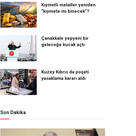
Kıymetli metaller yeniden
“kıymete mi binecek”?
Çanakkale yepyeni bir
geleceğe kucak açtı
Kuzey Kıbrıs da poşeti
yasaklama kararı aldı
Son Dakika