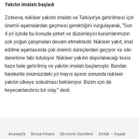
Yakıtın imalatı başladı
Zoteeva, nükleer yakıtın imalatı ve Türkiye’ye getirilmesi için
önemli aşamalardan geçmesi gerektiğini vurgulayarak, “Son
4 yıl içinde bu konuda şirket ve düzenleyici kurumlarımızın
çok yoğun çalışmaları devam etmektedir. Nükleer yakıt, imal
edilme aşamasında çok önemli süreçlerden geçiyor ve sıkı
denetime tabi tutuluyor. Nükleer yakıtın depolanacağı tesis
hazır hale getirilmiş ve yakıtın imalatı başlamıştır. Bundan
hareketle önümüzdeki yıl mayıs ayının sonunda nükleer
yakıtın ülkeye sokulması bekleniyor. Bizim için de
heyecanlandırıcı bir olay.” dedi.
Anasayfa
Borsa-Finans
Ekonomi Gündemi
Emlak – İnşaat