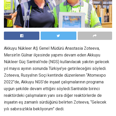
Akkuyu Nükleer AŞ Genel Müdürü Anastasia Zoteeva,
Mersin’in Gülnar ilçesinde yapımı devam eden Akkuyu
Nükleer Güç Santrali’nde (NGS) kullanılacak yakıtın gelecek
yıl mayıs ayının sonunda Türkiye’ye getirileceğini söyledi.
Zoteeva, Rusya’nın Soçi kentinde düzenlenen “Atomexpo
2022″de, Akkuyu NGS’de inşaat çalışmalarının programa
uygun şekilde devam ettiğini söyledi.Santralde birinci
reaktördeki çalışmaların yanı sıra diğer reaktörlerde de
inşaatın eş zamanlı sürdüğünü belirten Zoteeva, “Gelecek
yılı sabırsızlıkla bekliyorum” dedi.