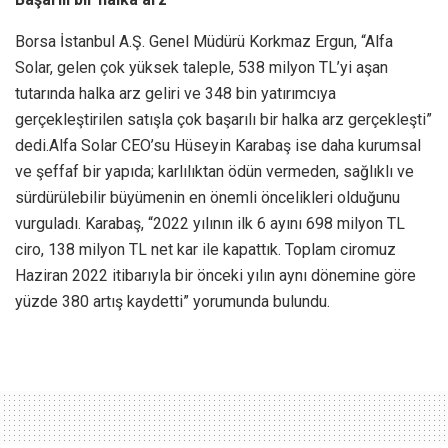
Borsa İstanbul A.Ş. Genel Müdürü Korkmaz Ergun, “Alfa
Solar, gelen çok yüksek taleple, 538 milyon TL’yi aşan
tutarında halka arz geliri ve 348 bin yatırımcıya
gerçekleştirilen satışla çok başarılı bir halka arz gerçekleşti”
dedi.Alfa Solar CEO’su Hüseyin Karabaş ise daha kurumsal
ve şeffaf bir yapıda; karlılıktan ödün vermeden, sağlıklı ve
sürdürülebilir büyümenin en önemli öncelikleri olduğunu
vurguladı. Karabaş, “2022 yılının ilk 6 ayını 698 milyon TL
ciro, 138 milyon TL net kar ile kapattık. Toplam ciromuz
Haziran 2022 itibarıyla bir önceki yılın aynı dönemine göre
yüzde 380 artış kaydetti” yorumunda bulundu.