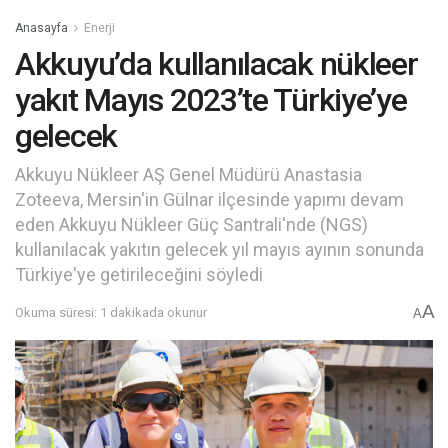
Anasayfa
Enerji
Akkuyu’da kullanılacak nükleer
yakıt Mayıs 2023’te Türkiye’ye
gelecek
Akkuyu Nükleer AŞ Genel Müdürü Anastasia
Zoteeva, Mersin'in Gülnar ilçesinde yapımı devam
eden Akkuyu Nükleer Güç Santrali'nde (NGS)
kullanılacak yakıtın gelecek yıl mayıs ayının sonunda
Türkiye'ye getirileceğini söyledi
A
Okuma süresi: 1 dakikada okunur
A