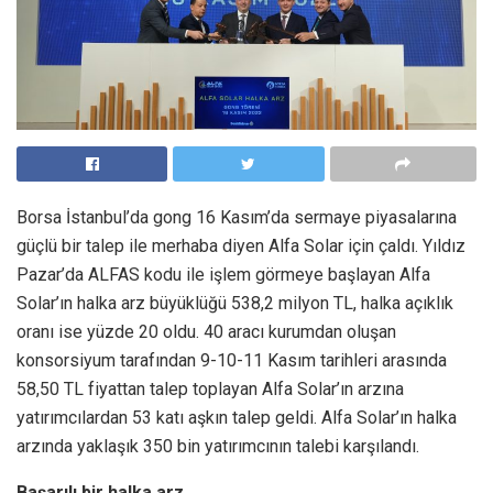
Borsa İstanbul’da gong 16 Kasım’da sermaye piyasalarına
güçlü bir talep ile merhaba diyen Alfa Solar için çaldı. Yıldız
Pazar’da ALFAS kodu ile işlem görmeye başlayan Alfa
Solar’ın halka arz büyüklüğü 538,2 milyon TL, halka açıklık
oranı ise yüzde 20 oldu. 40 aracı kurumdan oluşan
konsorsiyum tarafından 9-10-11 Kasım tarihleri arasında
58,50 TL fiyattan talep toplayan Alfa Solar’ın arzına
yatırımcılardan 53 katı aşkın talep geldi. Alfa Solar’ın halka
arzında yaklaşık 350 bin yatırımcının talebi karşılandı.
Başarılı bir halka arz