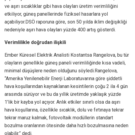
ve aşırı sıcaklıklar gibi hava olayları üretim verimliliğini
etkiliyor, güneş panellerinde fiziksel hasarlara yol
açabiliyor.DSÖ raporuna göre, son 50 yılda iklim değişikliği
nedeniyle aşırı hava olayları yüzde 400 artış gösterdi.
Verimlilikle doğrudan ilişkili
Ember Küresel Elektrik Analisti Kostantsa Rangelova, bu tür
olayların genellikle güneş paneli verimliliğinde kısa vadeli,
minimal düşüşlere neden olduğunu söyledi.Rangelova,
“Amerika Yenilenebilir Enerji Laboratuvarına göre şiddetli
hava koşullarından kaynaklanan kesintilerin çoğu 2 ila 4 gün
arasında sürüyor ve bu da yıllık üretimde yaklaşık yüzde
1’lik bir kayba yol açıyor. Anlık etkiler sınırlı olsa da aşırı
hava koşullarına, özellikle sıcaklık, dolu ve fırtınaya tekrar
tekrar maruz kalmak, fotovoltaik modüllerin standart
bozulma oranlarının ötesinde daha hızlı bozulmasına neden
olabilir.” dedi.