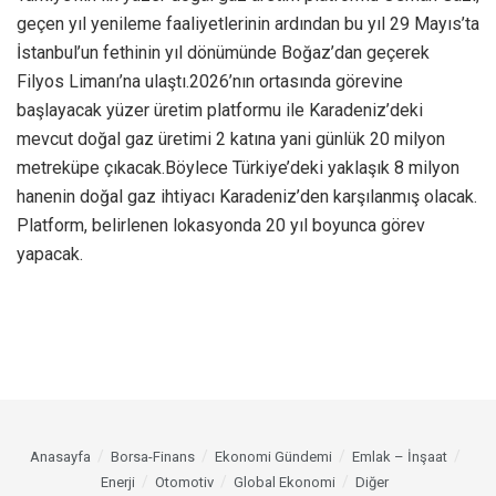
geçen yıl yenileme faaliyetlerinin ardından bu yıl 29 Mayıs’ta
İstanbul’un fethinin yıl dönümünde Boğaz’dan geçerek
Filyos Limanı’na ulaştı.2026’nın ortasında görevine
başlayacak yüzer üretim platformu ile Karadeniz’deki
mevcut doğal gaz üretimi 2 katına yani günlük 20 milyon
metreküpe çıkacak.Böylece Türkiye’deki yaklaşık 8 milyon
hanenin doğal gaz ihtiyacı Karadeniz’den karşılanmış olacak.
Platform, belirlenen lokasyonda 20 yıl boyunca görev
yapacak.
Anasayfa
Borsa-Finans
Ekonomi Gündemi
Emlak – İnşaat
Enerji
Otomotiv
Global Ekonomi
Diğer