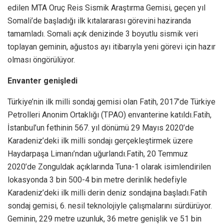
edilen MTA Oruç Reis Sismik Araştırma Gemisi, geçen yıl
Somali’de başladığı ilk kıtalararası görevini haziranda
tamamladı. Somali açık denizinde 3 boyutlu sismik veri
toplayan geminin, ağustos ayı itibarıyla yeni görevi için hazır
olması öngörülüyor.
Envanter genişledi
Türkiye’nin ilk milli sondaj gemisi olan Fatih, 2017’de Türkiye
Petrolleri Anonim Ortaklığı (TPAO) envanterine katıldı.Fatih,
İstanbul’un fethinin 567. yıl dönümü 29 Mayıs 2020’de
Karadeniz’deki ilk milli sondajı gerçekleştirmek üzere
Haydarpaşa Limanı’ndan uğurlandı.Fatih, 20 Temmuz
2020’de Zonguldak açıklarında Tuna-1 olarak isimlendirilen
lokasyonda 3 bin 500-4 bin metre derinlik hedefiyle
Karadeniz’deki ilk milli derin deniz sondajına başladı.Fatih
sondaj gemisi, 6. nesil teknolojiyle çalışmalarını sürdürüyor.
Geminin, 229 metre uzunluk, 36 metre genişlik ve 51 bin