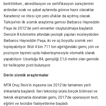
belirtilirken , akreditasyon ve sertifikasyon süreçlerinin
ardından ocak ve şubat aylarında göreve hazır olacaklar.
Karadeniz ve ötesi için yeni ufuklar da açılmış olacak.
Türkiye’nin ilk sismik araştırma gemisi Barbaros Hayreddin
Paşa ile 2012’de yerli envanter oluşturulmaya başlandı.
Denizin 8 kilometre altındaki jeolojik yapıları inceleyebilen
Barbaros Hayreddin Paşa, iki ve üç boyutlu sismik veri
toplayabiliyor. Brüt 4 bin 711 ton ağırlığındaki gemi, yön ve
pozisyon tayinini uydu haberleşmesiyle otomatik olarak
yapabiliyor. Uzunluğu 84, genişliği 21,6 metre olan gemide
bir helikopter pisti bulunuyor.
Derin sismik araştırmalar
MTA Oruç Reis’in inşasına ise 2012’de tamamen yerli
imkanlarla başlandı. İleri teknoloji ürünü birçok bilimsel ve
teknik ekipmanla donatılan gemi, 2017’de operasyon test,
eğitim ve tecrübe faaliyetlerine başladı.