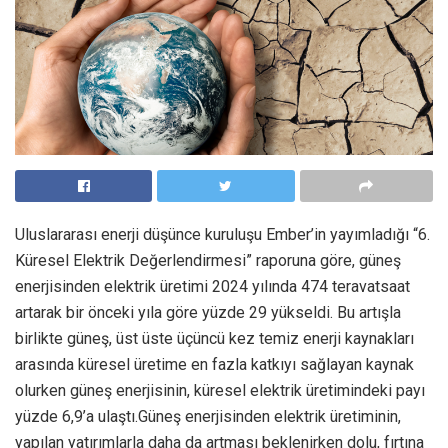
Uluslararası enerji düşünce kuruluşu Ember’in yayımladığı “6.
Küresel Elektrik Değerlendirmesi” raporuna göre, güneş
enerjisinden elektrik üretimi 2024 yılında 474 teravatsaat
artarak bir önceki yıla göre yüzde 29 yükseldi. Bu artışla
birlikte güneş, üst üste üçüncü kez temiz enerji kaynakları
arasında küresel üretime en fazla katkıyı sağlayan kaynak
olurken güneş enerjisinin, küresel elektrik üretimindeki payı
yüzde 6,9’a ulaştı.Güneş enerjisinden elektrik üretiminin,
yapılan yatırımlarla daha da artması beklenirken dolu, fırtına