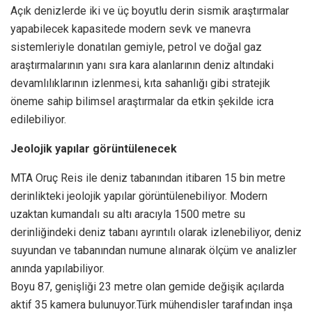
Açık denizlerde iki ve üç boyutlu derin sismik araştırmalar
yapabilecek kapasitede modern sevk ve manevra
sistemleriyle donatılan gemiyle, petrol ve doğal gaz
araştırmalarının yanı sıra kara alanlarının deniz altındaki
devamlılıklarının izlenmesi, kıta sahanlığı gibi stratejik
öneme sahip bilimsel araştırmalar da etkin şekilde icra
edilebiliyor.
Jeolojik yapılar görüntülenecek
MTA Oruç Reis ile deniz tabanından itibaren 15 bin metre
derinlikteki jeolojik yapılar görüntülenebiliyor. Modern
uzaktan kumandalı su altı aracıyla 1500 metre su
derinliğindeki deniz tabanı ayrıntılı olarak izlenebiliyor, deniz
suyundan ve tabanından numune alınarak ölçüm ve analizler
anında yapılabiliyor.
Boyu 87, genişliği 23 metre olan gemide değişik açılarda
aktif 35 kamera bulunuyor.Türk mühendisler tarafından inşa