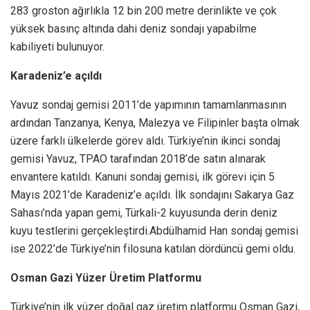
283 groston ağırlıkla 12 bin 200 metre derinlikte ve çok
yüksek basınç altında dahi deniz sondajı yapabilme
kabiliyeti bulunuyor.
Karadeniz’e açıldı
Yavuz sondaj gemisi 2011’de yapımının tamamlanmasının
ardından Tanzanya, Kenya, Malezya ve Filipinler başta olmak
üzere farklı ülkelerde görev aldı. Türkiye’nin ikinci sondaj
gemisi Yavuz, TPAO tarafından 2018’de satın alınarak
envantere katıldı. Kanuni sondaj gemisi, ilk görevi için 5
Mayıs 2021’de Karadeniz’e açıldı. İlk sondajını Sakarya Gaz
Sahası’nda yapan gemi, Türkali-2 kuyusunda derin deniz
kuyu testlerini gerçekleştirdi.Abdülhamid Han sondaj gemisi
ise 2022’de Türkiye’nin filosuna katılan dördüncü gemi oldu.
Osman Gazi Yüzer Üretim Platformu
Türkiye’nin ilk yüzer doğal gaz üretim platformu Osman Gazi,