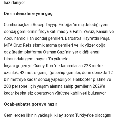
hazırlanıyor.
Derin denizlere yeni güç
Cumhurbaşkanı Recep Tayyip Erdoğan’ın müjdelediği yeni
sondaj gemilerinin filoya katılmasıyla Fatih, Yavuz, Kanuni ve
Abdülhamid Han sondaj gemileri, Barbaros Hayrettin Paşa,
MTA Oruç Reis sismik arama gemileri ve ilk yüzer doğal
gaz üretim platformu Osman Gazi’nin yer aldığı enerji
filosundaki gemi sayısı 9’a yükseldi.
İnşası geçen yıl Güney Kore’de tamamlanan 228 metre
uzunluk, 42 metre genişliğe sahip gemiler, derin denizde 12
bin metreye kadar sondaj yapabiliyor. Helikopter pistine ve
200 personel için yaşam alanına sahip gemilerin 2029’a
kadar kesintisiz operasyon yürütme kabiliyeti bulunuyor.
Ocak-şubatta göreve hazır
Gemilerden ilkinin yaklaşık iki ay sonra Türkiye’de olacağını