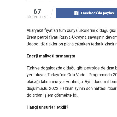
67
Facebook'da paylaş
GÖRÜNTÜLEME
Akaryakıt fiyatları tüm dünya ülkelerini olduğu gibi 
Brent petrol fiyatı Rusya-Ukrayna savaşının devam 
Jeopolitik riskler ön plana çıkarken tedarik zinciri
Enerji maliyeti tırmanışta
Türkiye doğalgazda olduğu gibi petrolde de dışa ba
yer tutuyor. Türkiye’nin Orta Vadeli Programında 
olacağı tahminine yer verilmişti. Aynı dönem itibarı
düşülmüştü. 2022 Haziran ayının son haftası itibarı
dolardan işlem görmekte idi.
Hangi unsurlar etkili?