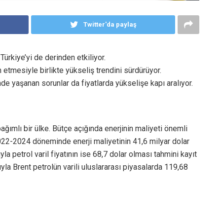
Twitter'da paylaş
Türkiye’yi de derinden etkiliyor.
etmesiyle birlikte yükseliş trendini sürdürüyor.
nde yaşanan sorunlar da fiyatlarda yükselişe kapı aralıyor.
ğımlı bir ülke. Bütçe açığında enerjinin maliyeti önemli
2022-2024 döneminde enerji maliyetinin 41,6 milyar dolar
yla petrol varil fiyatının ise 68,7 dolar olması tahmini kayıt
yla Brent petrolün varili uluslararası piyasalarda 119,68