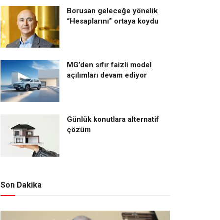
Borusan geleceğe yönelik
“Hesaplarını” ortaya koydu
MG’den sıfır faizli model
açılımları devam ediyor
Günlük konutlara alternatif
çözüm
Son Dakika