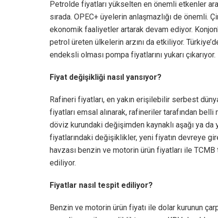
Petrolde fiyatları yükselten en önemli etkenler ar
sırada. OPEC+ üyelerin anlaşmazlığı de önemli. Çi
ekonomik faaliyetler artarak devam ediyor. Konjo
petrol üreten ülkelerin arzını da etkiliyor. Türkiye
endeksli olması pompa fiyatlarını yukarı çıkarıyor.
Fiyat değişikliği nasıl yansıyor?
Rafineri fiyatları, en yakın erişilebilir serbest 
fiyatları emsal alınarak, rafineriler tarafından bel
döviz kurundaki değişimden kaynaklı aşağı ya da y
fiyatlarındaki değişiklikler, yeni fiyatın devreye 
havzası benzin ve motorin ürün fiyatları ile TCMB t
ediliyor.
Fiyatlar nasıl tespit ediliyor?
Benzin ve motorin ürün fiyatı ile dolar kurunun ça