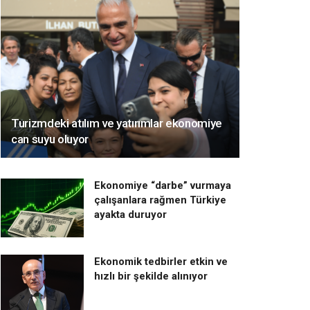
Turizmdeki atılım ve yatırımlar ekonomiye
can suyu oluyor
Ekonomiye “darbe” vurmaya
çalışanlara rağmen Türkiye
ayakta duruyor
Ekonomik tedbirler etkin ve
hızlı bir şekilde alınıyor