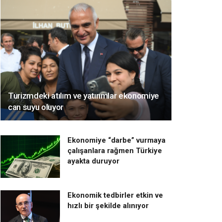
Turizmdeki atılım ve yatırımlar ekonomiye
can suyu oluyor
Ekonomiye “darbe” vurmaya
çalışanlara rağmen Türkiye
ayakta duruyor
Ekonomik tedbirler etkin ve
hızlı bir şekilde alınıyor