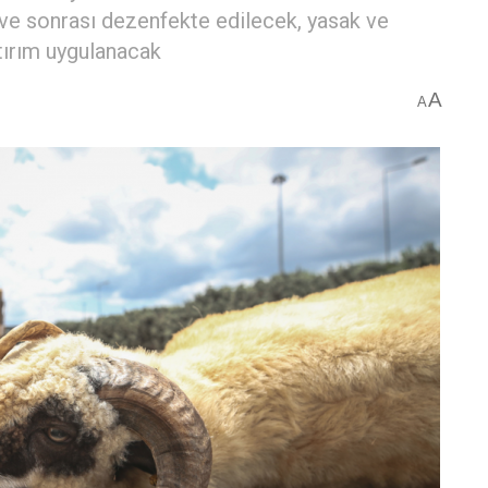
 ve sonrası dezenfekte edilecek, yasak ve
tırım uygulanacak
A
A