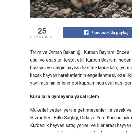
25
Facebook'da paylaş
GÖRÜNTÜLEME
Tarım ve Orman Bakanlığı, Kurban Bayramı öncesi 
usul ve esasları tespit etti. Kurban Bayramı neden
bulaşıcı ve salgın hayvan hastalıklarına karşı yü
kaçak hayvan hareketlerinin engellenmesi, özellikle
yayılmasının önlenmesi kapsamında uyulması gerek
Kurallara uymayana yasal işlem
Mükellefiyetleri yerine getirmeyenler ile yasak ve
Hizmetleri, Bitki Sağlığı, Gıda ve Yem Kanunu hük
K​urbanlık hayvan satış yerleri ve iller arası hayv