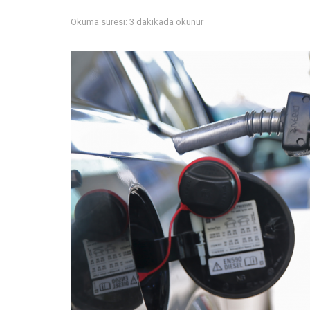
Okuma süresi: 3 dakikada okunur