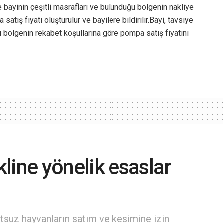
ne bayinin çeşitli masrafları ve bulunduğu bölgenin nakliye
atış fiyatı oluşturulur ve bayilere bildirilir.Bayi, tavsiye
bölgenin rekabet koşullarına göre pompa satış fiyatını
line yönelik esaslar
rtsuz hayvanların satım ve kesimine izin