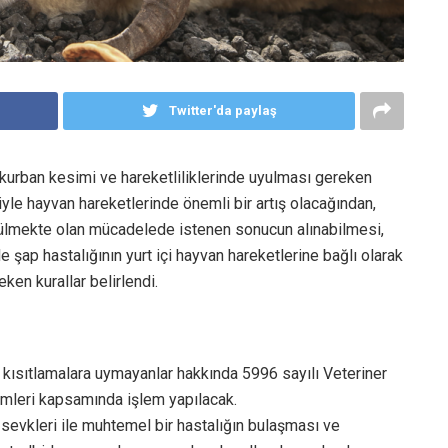
Twitter'da paylaş
kurban kesimi ve hareketliliklerinde uyulması gereken
iyle hayvan hareketlerinde önemli bir artış olacağından,
rütülmekte olan mücadelede istenen sonucun alınabilmesi,
 şap hastalığının yurt içi hayvan hareketlerine bağlı olarak
en kurallar belirlendi.
 kısıtlamalara uymayanlar hakkında 5996 sayılı Veteriner
ümleri kapsamında işlem yapılacak.
an sevkleri ile muhtemel bir hastalığın bulaşması ve