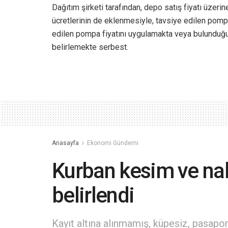
Dağıtım şirketi tarafından, depo satış fiyatı üzeri
ücretlerinin de eklenmesiyle, tavsiye edilen pompa s
edilen pompa fiyatını uygulamakta veya bulunduğu 
belirlemekte serbest.
Anasayfa
Ekonomi Gündemi
Kurban kesim ve nak
belirlendi
Kayıt altına alınmamış, küpesiz, pasapo