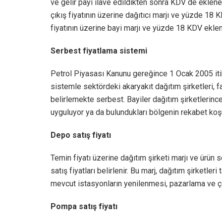
ve gelir payı ilave edildikten sonra KDV de eklenerek
çıkış fiyatının üzerine dağıtıcı marjı ve yüzde 18 
fiyatının üzerine bayi marjı ve yüzde 18 KDV eklene
Serbest fiyatlama sistemi
Petrol Piyasası Kanunu gereğince 1 Ocak 2005 itib
sistemle sektördeki akaryakıt dağıtım şirketleri, far
belirlemekte serbest. Bayiler dağıtım şirketlerince
uyguluyor ya da bulundukları bölgenin rekabet koşu
Depo satış fiyatı
Temin fiyatı üzerine dağıtım şirketi marjı ve ürün 
satış fiyatları belirlenir. Bu marj, dağıtım şirketleri
mevcut istasyonların yenilenmesi, pazarlama ve çeşi
Pompa satış fiyatı