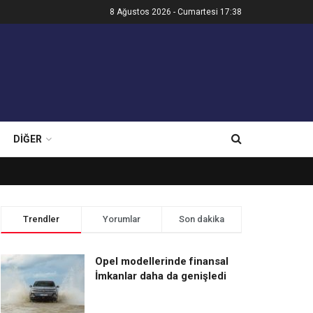
8 Ağustos 2026 - Cumartesi 17:38
DIĞER
Trendler
Yorumlar
Son dakika
Opel modellerinde finansal
İmkanlar daha da genişledi