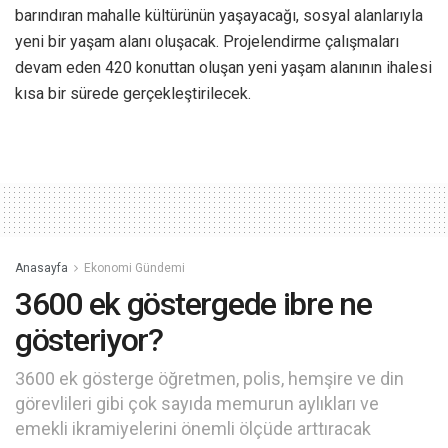
barındıran mahalle kültürünün yaşayacağı, sosyal alanlarıyla
yeni bir yaşam alanı oluşacak. Projelendirme çalışmaları
devam eden 420 konuttan oluşan yeni yaşam alanının ihalesi
kısa bir sürede gerçekleştirilecek.
Anasayfa
Ekonomi Gündemi
3600 ek göstergede ibre ne
gösteriyor?
3600 ek gösterge öğretmen, polis, hemşire ve din
görevlileri gibi çok sayıda memurun aylıkları ve
emekli ikramiyelerini önemli ölçüde arttıracak