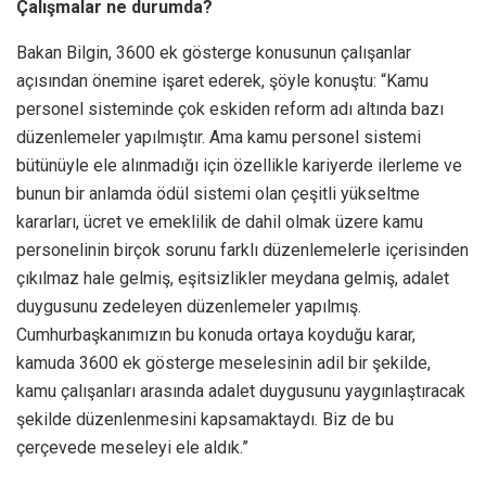
Çalışmalar ne durumda?
Bakan Bilgin, 3600 ek gösterge konusunun çalışanlar
açısından önemine işaret ederek, şöyle konuştu: “Kamu
personel sisteminde çok eskiden reform adı altında bazı
düzenlemeler yapılmıştır. Ama kamu personel sistemi
bütünüyle ele alınmadığı için özellikle kariyerde ilerleme ve
bunun bir anlamda ödül sistemi olan çeşitli yükseltme
kararları, ücret ve emeklilik de dahil olmak üzere kamu
personelinin birçok sorunu farklı düzenlemelerle içerisinden
çıkılmaz hale gelmiş, eşitsizlikler meydana gelmiş, adalet
duygusunu zedeleyen düzenlemeler yapılmış.
Cumhurbaşkanımızın bu konuda ortaya koyduğu karar,
kamuda 3600 ek gösterge meselesinin adil bir şekilde,
kamu çalışanları arasında adalet duygusunu yaygınlaştıracak
şekilde düzenlenmesini kapsamaktaydı. Biz de bu
çerçevede meseleyi ele aldık.”