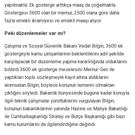
yapılmakta. Ek gösterge arttıkça maaş da çoğalmakta.
Göstergesi 3600 olan bir memur, 2500 olana göre daha
fazla emekli ikramiyesi ve emekli maaşı alıyor.
Peki düzenlemeler var mı?
Çalışma ve Sosyal Güvenlik Bakanı Vedat Bilgin, 3600 ek
göstergeyle kamu çalışanlarının beklentilerini adil şekilde
karşılayacak bir düzenleme yapma kararlılığında olduklarını
bildirdi.3600 ek gösterge meselesini Memur-Sen ile
yaptıkları toplu sözleşmeyle kayıt altına aldıklarını
anımsatan Bilgin, böylece konunun temenni olmaktan
çıktığını söyledi. Bakanlık bünyesinde bugüne kadar konuyla
ilgili teknik çalışmalar yürüttüklerini vurgulayan Bilgin,
konunun bakanlıklarının yanında Hazine ve Maliye Bakanlığı
ile Cumhurbaşkanlığı Strateji ve Bütçe Başkanlığı gibi bazı
kamu kurumlarını da ilgilendirdiğine değindi.