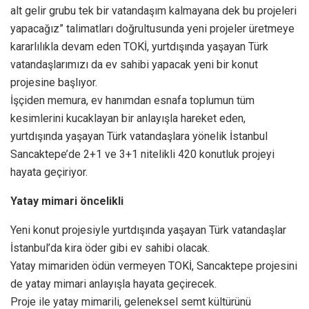
alt gelir grubu tek bir vatandaşım kalmayana dek bu projeleri
yapacağız” talimatları doğrultusunda yeni projeler üretmeye
kararlılıkla devam eden TOKİ, yurtdışında yaşayan Türk
vatandaşlarımızı da ev sahibi yapacak yeni bir konut
projesine başlıyor.
İşçiden memura, ev hanımdan esnafa toplumun tüm
kesimlerini kucaklayan bir anlayışla hareket eden,
yurtdışında yaşayan Türk vatandaşlara yönelik İstanbul
Sancaktepe’de 2+1 ve 3+1 nitelikli 420 konutluk projeyi
hayata geçiriyor.
Yatay mimari öncelikli
Yeni konut projesiyle yurtdışında yaşayan Türk vatandaşlar
İstanbul’da kira öder gibi ev sahibi olacak.
Yatay mimariden ödün vermeyen TOKİ, Sancaktepe projesini
de yatay mimari anlayışla hayata geçirecek.
Proje ile yatay mimarili, geleneksel semt kültürünü