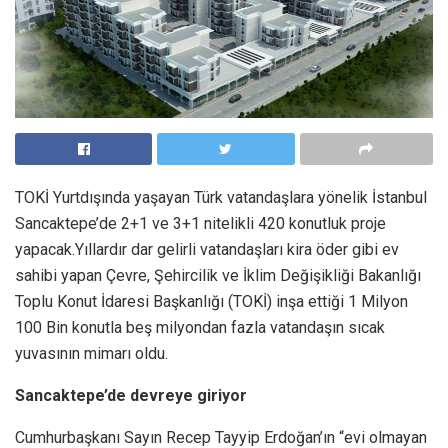
TOKİ Yurtdışında yaşayan Türk vatandaşlara yönelik İstanbul
Sancaktepe’de 2+1 ve 3+1 nitelikli 420 konutluk proje
yapacak.Yıllardır dar gelirli vatandaşları kira öder gibi ev
sahibi yapan Çevre, Şehircilik ve İklim Değişikliği Bakanlığı
Toplu Konut İdaresi Başkanlığı (TOKİ) inşa ettiği 1 Milyon
100 Bin konutla beş milyondan fazla vatandaşın sıcak
yuvasının mimarı oldu.
Sancaktepe’de devreye giriyor
Cumhurbaşkanı Sayın Recep Tayyip Erdoğan’ın “evi olmayan