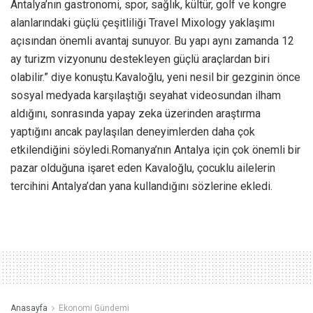
Antalya’nın gastronomi, spor, sağlık, kültür, golf ve kongre
alanlarındaki güçlü çeşitliliği Travel Mixology yaklaşımı
açısından önemli avantaj sunuyor. Bu yapı aynı zamanda 12
ay turizm vizyonunu destekleyen güçlü araçlardan biri
olabilir.” diye konuştu.Kavaloğlu, yeni nesil bir gezginin önce
sosyal medyada karşılaştığı seyahat videosundan ilham
aldığını, sonrasında yapay zeka üzerinden araştırma
yaptığını ancak paylaşılan deneyimlerden daha çok
etkilendiğini söyledi.Romanya’nın Antalya için çok önemli bir
pazar olduğuna işaret eden Kavaloğlu, çocuklu ailelerin
tercihini Antalya’dan yana kullandığını sözlerine ekledi.
Anasayfa
Ekonomi Gündemi