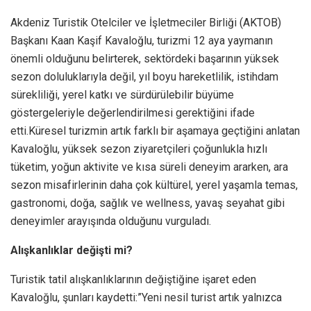
Akdeniz Turistik Otelciler ve İşletmeciler Birliği (AKTOB)
Başkanı Kaan Kaşif Kavaloğlu, turizmi 12 aya yaymanın
önemli olduğunu belirterek, sektördeki başarının yüksek
sezon doluluklarıyla değil, yıl boyu hareketlilik, istihdam
sürekliliği, yerel katkı ve sürdürülebilir büyüme
göstergeleriyle değerlendirilmesi gerektiğini ifade
etti.Küresel turizmin artık farklı bir aşamaya geçtiğini anlatan
Kavaloğlu, yüksek sezon ziyaretçileri çoğunlukla hızlı
tüketim, yoğun aktivite ve kısa süreli deneyim ararken, ara
sezon misafirlerinin daha çok kültürel, yerel yaşamla temas,
gastronomi, doğa, sağlık ve wellness, yavaş seyahat gibi
deneyimler arayışında olduğunu vurguladı.
Alışkanlıklar değişti mi?
Turistik tatil alışkanlıklarının değiştiğine işaret eden
Kavaloğlu, şunları kaydetti:”Yeni nesil turist artık yalnızca