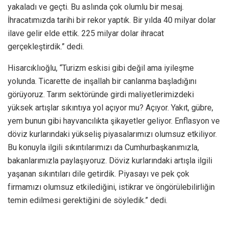
yakaladı ve geçti. Bu aslında çok olumlu bir mesaj.
İhracatımızda tarihi bir rekor yaptık. Bir yılda 40 milyar dolar
ilave gelir elde ettik. 225 milyar dolar ihracat
gerçekleştirdik.” dedi.
Hisarcıklıoğlu, “Turizm eskisi gibi değil ama iyileşme
yolunda. Ticarette de inşallah bir canlanma başladığını
görüyoruz. Tarım sektöründe girdi maliyetlerimizdeki
yüksek artışlar sıkıntıya yol açıyor mu? Açıyor. Yakıt, gübre,
yem bunun gibi hayvancılıkta şikayetler geliyor. Enflasyon ve
döviz kurlarındaki yükseliş piyasalarımızı olumsuz etkiliyor.
Bu konuyla ilgili sıkıntılarımızı da Cumhurbaşkanımızla,
bakanlarımızla paylaşıyoruz. Döviz kurlarındaki artışla ilgili
yaşanan sıkıntıları dile getirdik. Piyasayı ve pek çok
firmamızı olumsuz etkilediğini, istikrar ve öngörülebilirliğin
temin edilmesi gerektiğini de söyledik.” dedi.