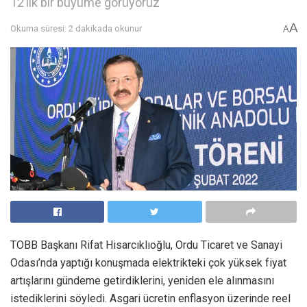
12’lik bir büyüme görüyoruz
A
Okuma süresi: 2 dakikada okunur
A
TOBB Başkanı Rifat Hisarcıklıoğlu, Ordu Ticaret ve Sanayi
Odası’nda yaptığı konuşmada elektrikteki çok yüksek fiyat
artışlarını gündeme getirdiklerini, yeniden ele alınmasını
istediklerini söyledi. Asgari ücretin enflasyon üzerinde reel