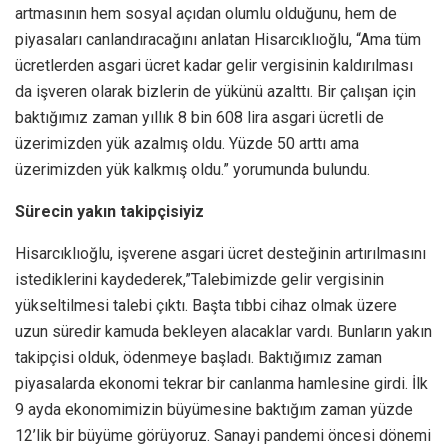
artmasının hem sosyal açıdan olumlu olduğunu, hem de
piyasaları canlandıracağını anlatan Hisarcıklıoğlu, “Ama tüm
ücretlerden asgari ücret kadar gelir vergisinin kaldırılması
da işveren olarak bizlerin de yükünü azalttı. Bir çalışan için
baktığımız zaman yıllık 8 bin 608 lira asgari ücretli de
üzerimizden yük azalmış oldu. Yüzde 50 arttı ama
üzerimizden yük kalkmış oldu.” yorumunda bulundu.
Sürecin yakın takipçisiyiz
Hisarcıklıoğlu, işverene asgari ücret desteğinin artırılmasını
istediklerini kaydederek,”Talebimizde gelir vergisinin
yükseltilmesi talebi çıktı. Başta tıbbi cihaz olmak üzere
uzun süredir kamuda bekleyen alacaklar vardı. Bunların yakın
takipçisi olduk, ödenmeye başladı. Baktığımız zaman
piyasalarda ekonomi tekrar bir canlanma hamlesine girdi. İlk
9 ayda ekonomimizin büyümesine baktığım zaman yüzde
12’lik bir büyüme görüyoruz. Sanayi pandemi öncesi dönemi