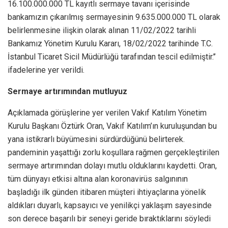
16.100.000.000 TL kayıtlı sermaye tavanı içerisinde
bankamızın çıkarılmış sermayesinin 9.635.000.000 TL olarak
belirlenmesine ilişkin olarak alınan 11/02/2022 tarihli
Bankamız Yönetim Kurulu Kararı, 18/02/2022 tarihinde T.C.
İstanbul Ticaret Sicil Müdürlüğü tarafından tescil edilmiştir.’’
ifadelerine yer verildi.
Sermaye artırımından mutluyuz
Açıklamada görüşlerine yer verilen Vakıf Katılım Yönetim
Kurulu Başkanı Öztürk Oran, Vakıf Katılım’ın kuruluşundan bu
yana istikrarlı büyümesini sürdürdüğünü belirterek.
pandeminin yaşattığı zorlu koşullara rağmen gerçekleştirilen
sermaye artırımından dolayı mutlu olduklarını kaydetti. Oran,
tüm dünyayı etkisi altına alan koronavirüs salgınının
başladığı ilk günden itibaren müşteri ihtiyaçlarına yönelik
aldıkları duyarlı, kapsayıcı ve yenilikçi yaklaşım sayesinde
son derece başarılı bir seneyi geride bıraktıklarını söyledi