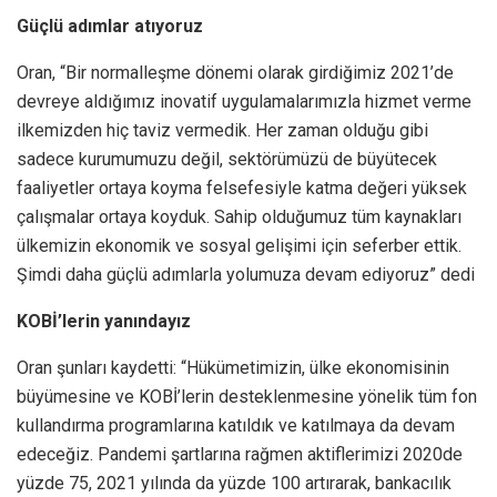
Güçlü adımlar atıyoruz
Oran, “Bir normalleşme dönemi olarak girdiğimiz 2021’de
devreye aldığımız inovatif uygulamalarımızla hizmet verme
ilkemizden hiç taviz vermedik. Her zaman olduğu gibi
sadece kurumumuzu değil, sektörümüzü de büyütecek
faaliyetler ortaya koyma felsefesiyle katma değeri yüksek
çalışmalar ortaya koyduk. Sahip olduğumuz tüm kaynakları
ülkemizin ekonomik ve sosyal gelişimi için seferber ettik.
Şimdi daha güçlü adımlarla yolumuza devam ediyoruz” dedi
KOBİ’lerin yanındayız
Oran şunları kaydetti: “Hükümetimizin, ülke ekonomisinin
büyümesine ve KOBİ’lerin desteklenmesine yönelik tüm fon
kullandırma programlarına katıldık ve katılmaya da devam
edeceğiz. Pandemi şartlarına rağmen aktiflerimizi 2020de
yüzde 75, 2021 yılında da yüzde 100 artırarak, bankacılık